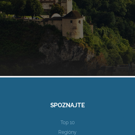
SPOZNAJTE
Top 10
Regióny