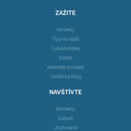
ZAŽITE
Novinky
Tipy na výlet
Cykloturistika
Súťaže
Kalendár podujatí
Turistický blog
NAVŠTÍVTE
Pamiatky
Kultúra
Ubytovanie