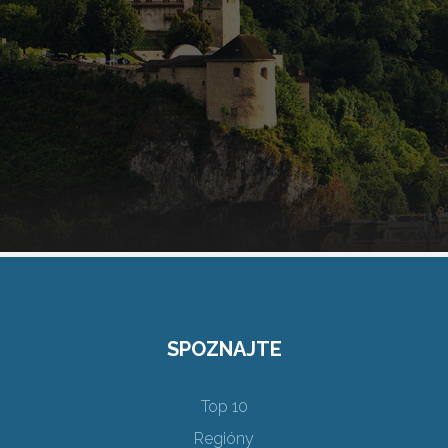
SPOZNAJTE
Top 10
Regióny