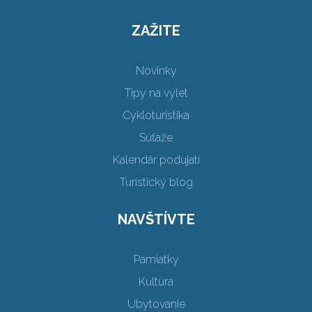
ZAŽITE
Novinky
Tipy na výlet
Cykloturistika
Súťaže
Kalendár podujatí
Turistický blog
NAVŠTÍVTE
Pamiatky
Kultúra
Ubytovanie