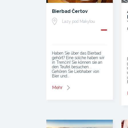
Bierbad Čertov
Lazy pod Makytou
Haben Sie über das Bierbad
gehört? Eine solche haben wir
in Trenčín! Sie können sie an
den Teufel besuchen. .
Gehören Sie Liebhaber von
Bier und…
Mehr