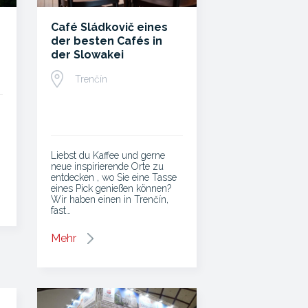
Café Sládkovič eines
der besten Cafés in
der Slowakei
Trenčín
Liebst du Kaffee und gerne
neue inspirierende Orte zu
entdecken , wo Sie eine Tasse
eines Pick genießen können?
Wir haben einen in Trenčín,
fast…
Mehr