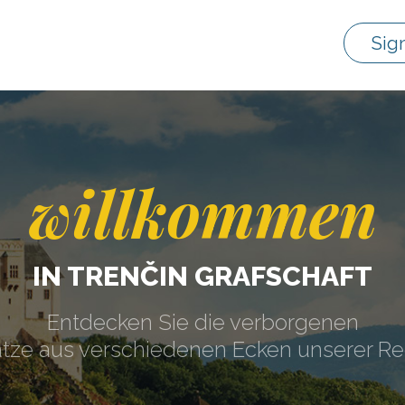
Sig
willkommen
IN TRENČIN GRAFSCHAFT
Entdecken Sie die verborgenen
tze aus verschiedenen Ecken unserer Re