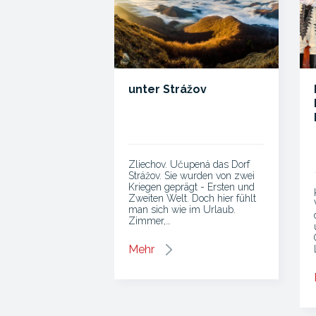
unter Strážov
Zliechov. Učupená das Dorf
Strážov. Sie wurden von zwei
Kriegen geprägt - Ersten und
Zweiten Welt. Doch hier fühlt
man sich wie im Urlaub.
Zimmer,…
Mehr