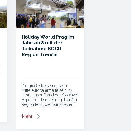
Holiday World Prag im
Jahr 2018 mit der
Teilnahme KOCR
Region Trenčín
e
Die größte Reisemesse in
Mitteleuropa erzielte sein 27.
Jahr. Unser Stand der Slowakei
Exposition Darstellung Trenčín
Region fehlt, die touristische…
Mehr