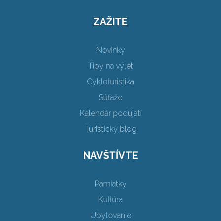
ZAŽITE
Novinky
Tipy na výlet
Cykloturistika
Súťaže
Kalendár podujatí
Turistický blog
NAVŠTÍVTE
Pamiatky
Kultúra
Ubytovanie