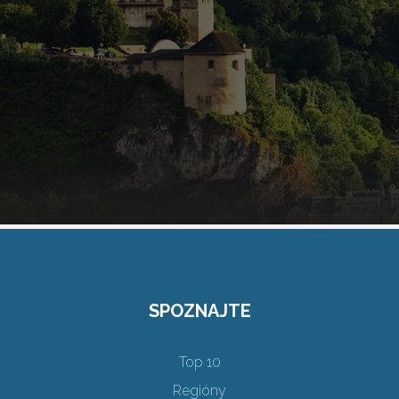
SPOZNAJTE
Top 10
Regióny