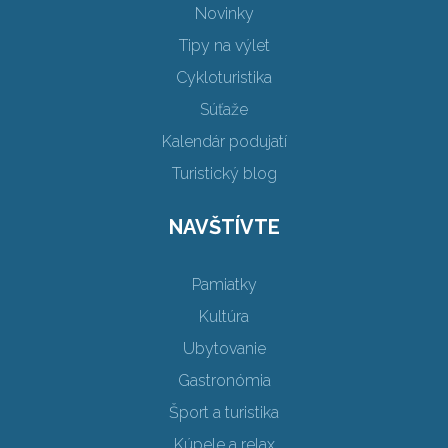
Novinky
Tipy na výlet
Cykloturistika
Súťaže
Kalendár podujatí
Turistický blog
NAVŠTÍVTE
Pamiatky
Kultúra
Ubytovanie
Gastronómia
Šport a turistika
Kúpele a relax