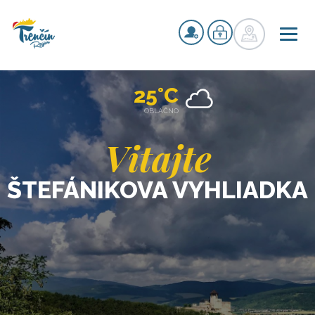
25°C
OBLAČNO
Vitajte
ŠTEFÁNIKOVA VYHLIADKA