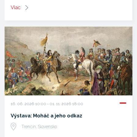
Viac
16. 06. 2026 10:00 - 01. 11. 2026 18:00
Výstava: Moháč a jeho odkaz
Trenčín, Slovensko