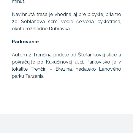
minút.
Navrhnutá trasa je vhodná aj pre bicykle, priamo
zo Soblahova sem vedie červená cyklotrasa,
okolo rozhľadne Dúbravka.
Parkovanie
Autom z Trenčína prídete od Štefánikovej ulice a
pokračujte po Kukučínovej ulici. Parkovisko je v
lokalite Trenčín – Brezina, neďaleko Lanového
parku Tarzania.