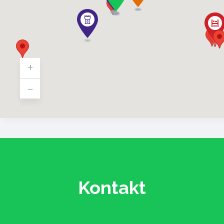
+
-
Kontakt