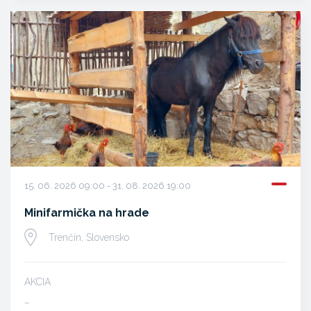
15. 06. 2026 09:00 - 31. 08. 2026 19:00
Minifarmička na hrade
Trenčín, Slovensko
AKCIA
…