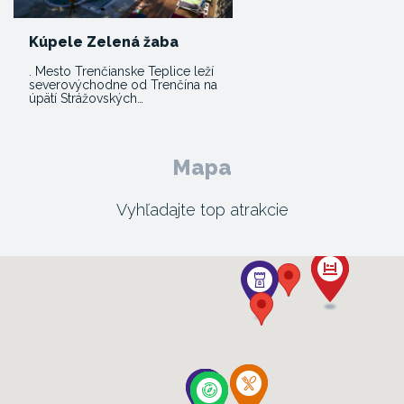
Kúpele Zelená žaba
. Mesto Trenčianske Teplice leží
severovýchodne od Trenčína na
úpätí Strážovských…
Mapa
Vyhľadajte top atrakcie