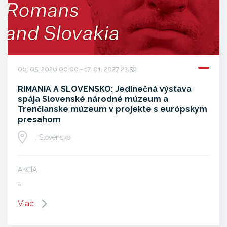
06. 05. 2026 00:00 - 17. 01. 2027 23:59
RIMANIA A SLOVENSKO: Jedinečná výstava
spája Slovenské národné múzeum a
Trenčianske múzeum v projekte s európskym
presahom
, Slovensko
AKCIA
…
Viac