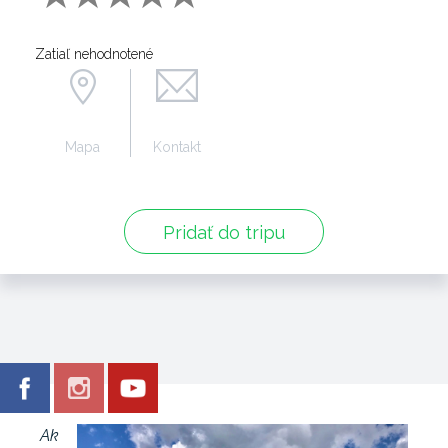
Zatiaľ nehodnotené
Mapa
Kontakt
Pridať do tripu
Ak