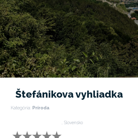
Štefánikova vyhliadka
Kategória:
Príroda
, Slovensko