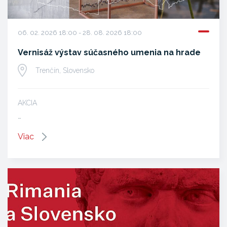
06. 02. 2026 18:00 - 28. 08. 2026 18:00
Vernisáž výstav súčasného umenia na hrade
Trenčín, Slovensko
AKCIA
…
Viac