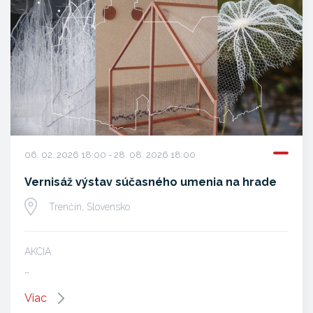
06. 02. 2026 18:00 - 28. 08. 2026 18:00
Vernisáž výstav súčasného umenia na hrade
Trenčín, Slovensko
AKCIA
…
Viac