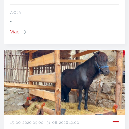
AKCIA
…
Viac
15. 06. 2026 09:00 - 31. 08. 2026 19:00