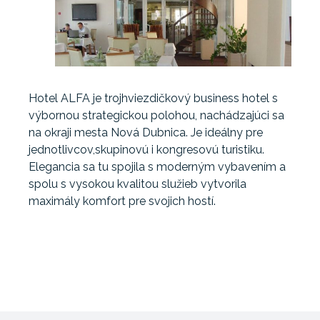
Hotel ALFA je trojhviezdičkový business hotel s
výbornou strategickou polohou, nachádzajúci sa
na okraji mesta Nová Dubnica. Je ideálny pre
jednotlivcov,skupinovú i kongresovú turistiku.
Elegancia sa tu spojila s moderným vybavením a
spolu s vysokou kvalitou služieb vytvorila
maximály komfort pre svojich hostí.