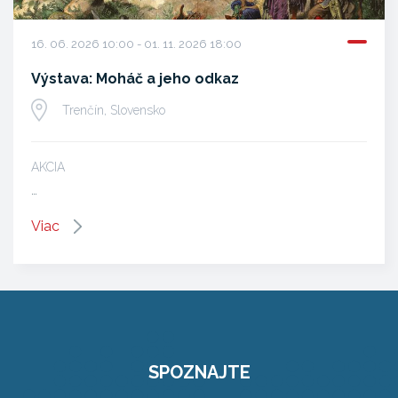
16. 06. 2026 10:00 - 01. 11. 2026 18:00
Výstava: Moháč a jeho odkaz
Trenčín, Slovensko
AKCIA
…
Viac
SPOZNAJTE