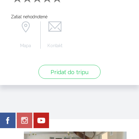
Zatiaľ nehodnotené
Mapa
Kontakt
Pridať do tripu