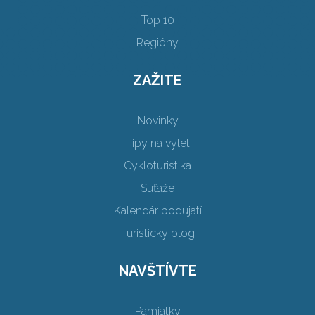
Top 10
Regióny
ZAŽITE
Novinky
Tipy na výlet
Cykloturistika
Súťaže
Kalendár podujatí
Turistický blog
NAVŠTÍVTE
Pamiatky