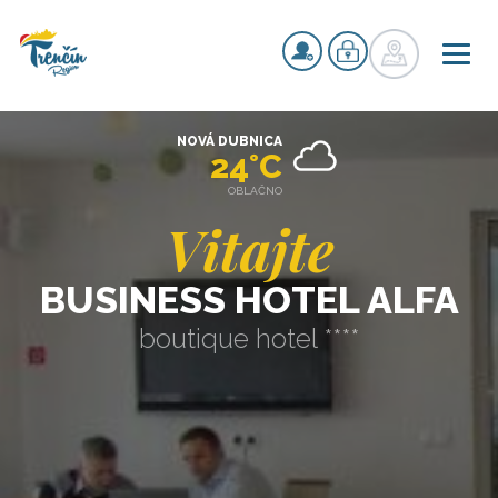
NOVÁ DUBNICA
24°C
OBLAČNO
Vitajte
BUSINESS HOTEL ALFA
boutique hotel ****