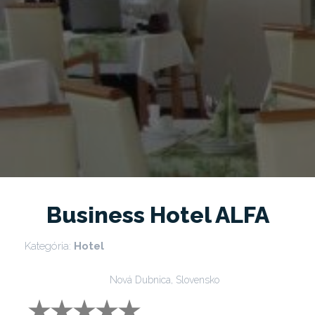
Business Hotel ALFA
Kategória:
Hotel
Nová Dubnica, Slovensko