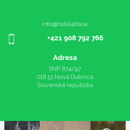
info@hotelalfa.sk
+421 908 792 766
Adresa
SNP 874/97
018 51 Nová Dubnica
Slovenská republika