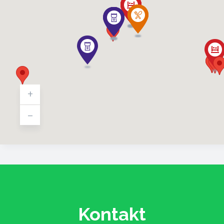
+
-
Kontakt