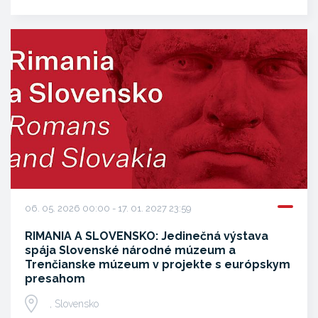
06. 05. 2026 00:00 - 17. 01. 2027 23:59
RIMANIA A SLOVENSKO: Jedinečná výstava
spája Slovenské národné múzeum a
Trenčianske múzeum v projekte s európskym
presahom
, Slovensko