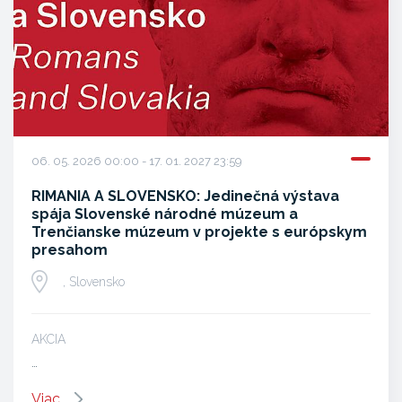
06. 05. 2026 00:00 - 17. 01. 2027 23:59
RIMANIA A SLOVENSKO: Jedinečná výstava
spája Slovenské národné múzeum a
Trenčianske múzeum v projekte s európskym
presahom
, Slovensko
AKCIA
…
Viac