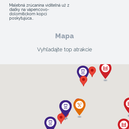
Malebná zrúcanina viditeľná už z
diaľky na vápencovo-
dolomitickom kopci
poskytujúca…
Mapa
Vyhľadajte top atrakcie