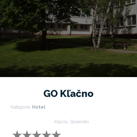
GO Kľačno
Kategória:
Hotel
Kľačno, Slovensko