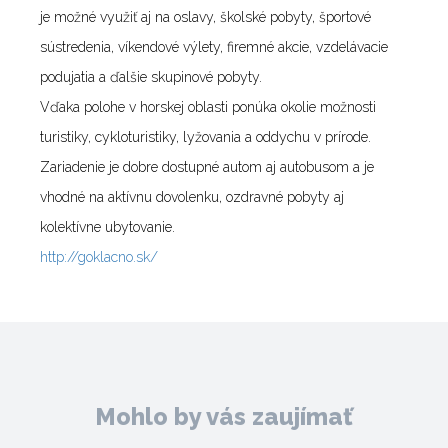
je možné využiť aj na oslavy, školské pobyty, športové
sústredenia, víkendové výlety, firemné akcie, vzdelávacie
podujatia a ďalšie skupinové pobyty.
Vďaka polohe v horskej oblasti ponúka okolie možnosti
turistiky, cykloturistiky, lyžovania a oddychu v prírode.
Zariadenie je dobre dostupné autom aj autobusom a je
vhodné na aktívnu dovolenku, ozdravné pobyty aj
kolektívne ubytovanie.
http://goklacno.sk/
Mohlo by vás zaujímať