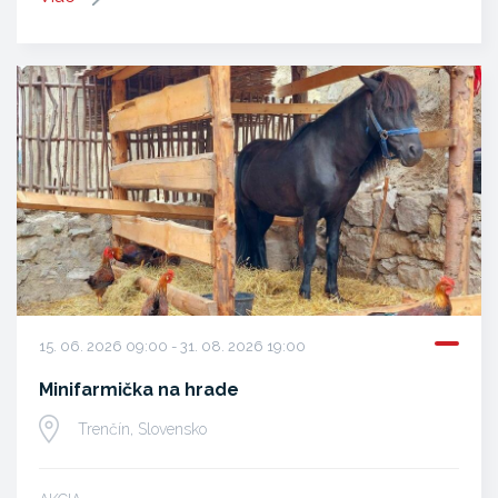
15. 06. 2026 09:00 - 31. 08. 2026 19:00
Minifarmička na hrade
Trenčín, Slovensko