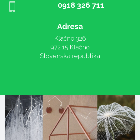
0918 326 711
Adresa
Kľačno 326
972 15 Kľačno
Slovenská republika