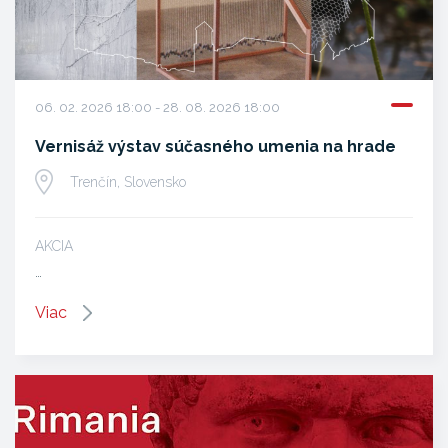
06. 02. 2026 18:00 - 28. 08. 2026 18:00
Vernisáž výstav súčasného umenia na hrade
Trenčín, Slovensko
AKCIA
…
Viac