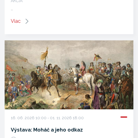
AKCIA
…
Viac
16. 06. 2026 10:00 - 01. 11. 2026 18:00
Výstava: Moháč a jeho odkaz