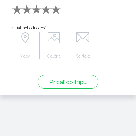
Zatiaľ nehodnotené
Mapa
Galéria
Kontakt
Pridať do tripu