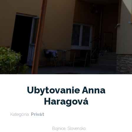
Ubytovanie Anna
Haragová
Kategória:
Privát
Bojnice, Slovensko