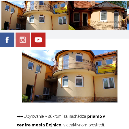
⇥⇥Ubytovanie v súkromí sa nachádza
priamo v
centre mesta Bojnice
, v atraktívnom prostredí.