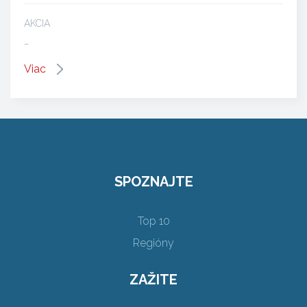
AKCIA
…
Viac
SPOZNAJTE
Top 10
Regióny
ZAŽITE