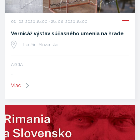
06. 02. 2026 18:00 - 28. 08. 2026 18:00
Vernisáž výstav súčasného umenia na hrade
Trenčín, Slovensko
AKCIA
…
Viac