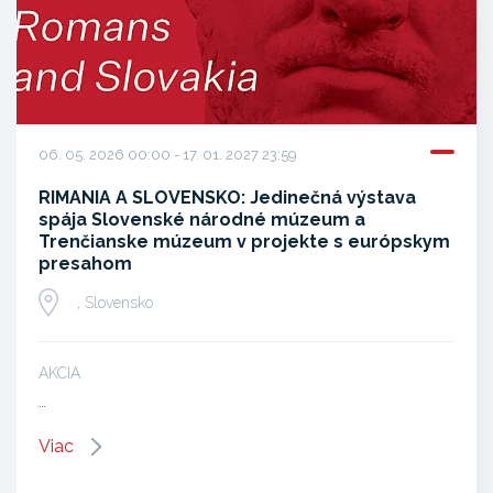
06. 05. 2026 00:00 - 17. 01. 2027 23:59
RIMANIA A SLOVENSKO: Jedinečná výstava
spája Slovenské národné múzeum a
Trenčianske múzeum v projekte s európskym
presahom
, Slovensko
AKCIA
…
Viac