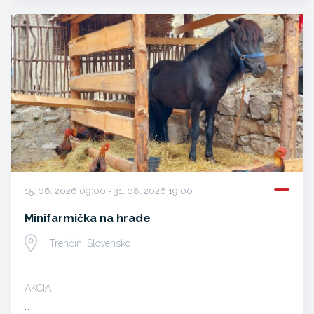
15. 06. 2026 09:00 - 31. 08. 2026 19:00
Minifarmička na hrade
Trenčín, Slovensko
AKCIA
…