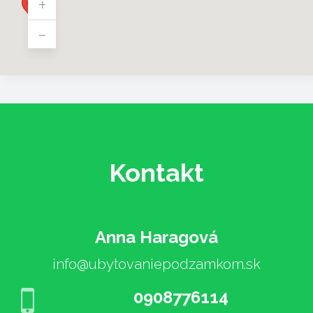
+
-
Kontakt
Anna Haragová
info@ubytovaniepodzamkom.sk
0908776114