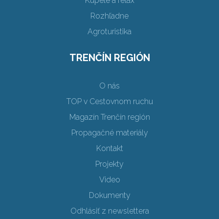
Kúpele a relax
Rozhľadne
Agroturistika
TRENČÍN REGIÓN
O nás
TOP v Cestovnom ruchu
Magazín Trenčín región
Propagačné materiály
Kontakt
Projekty
Video
Dokumenty
Odhlásiť z newslettera