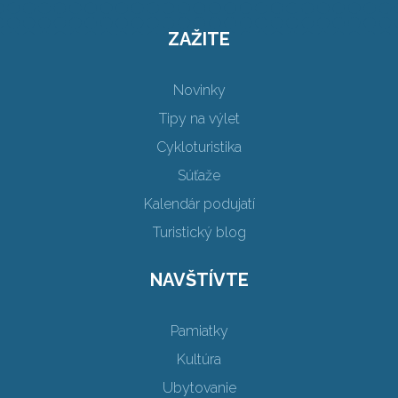
ZAŽITE
Novinky
Tipy na výlet
Cykloturistika
Súťaže
Kalendár podujatí
Turistický blog
NAVŠTÍVTE
Pamiatky
Kultúra
Ubytovanie