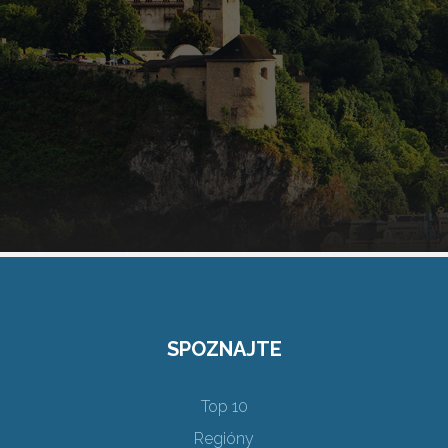
SPOZNAJTE
Top 10
Regióny