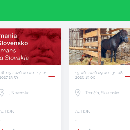
15. 06. 2026 09:00 - 31. 08.
06. 05. 2026 00:00 - 17. 01.
2026 19:00
2027 23:59
Trenčín, Slovensko
, Slovensko
ACTION
ACTION
…
…