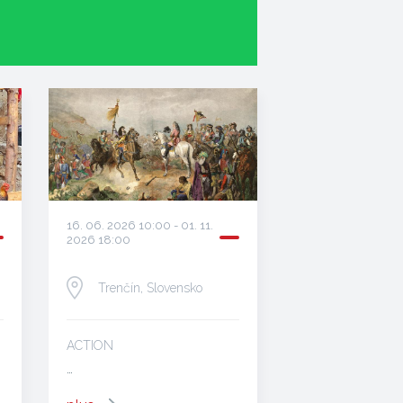
16. 06. 2026 10:00 - 01. 11.
2026 18:00
Trenčín, Slovensko
ACTION
…