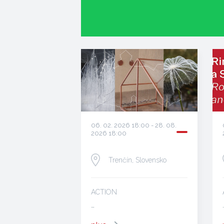
06. 02. 2026 18:00 - 28. 08.
2026 18:00
Trenčín, Slovensko
ACTION
…