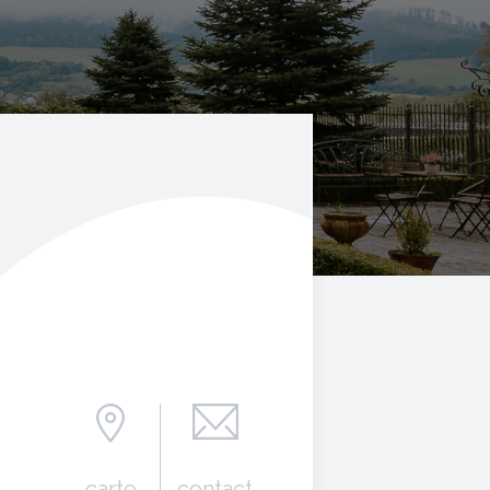
carte
contact