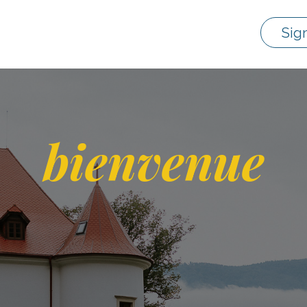
Sig
bienvenue