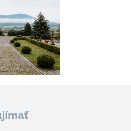
ujímať