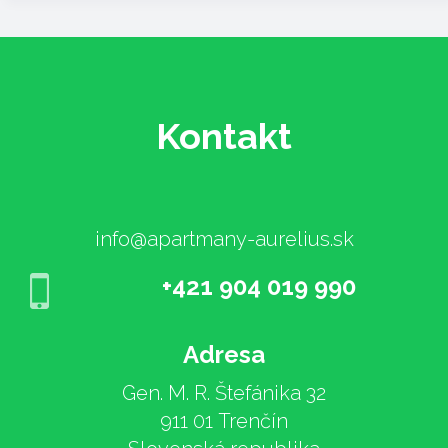
Kontakt
info@apartmany-aurelius.sk
+421 904 019 990
Adresa
Gen. M. R. Štefánika 32
911 01 Trenčín