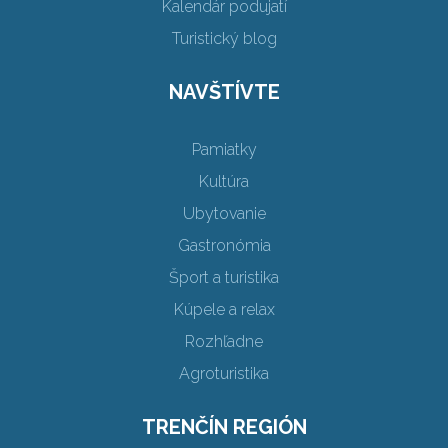
Kalendár podujatí
Turistický blog
NAVŠTÍVTE
Pamiatky
Kultúra
Ubytovanie
Gastronómia
Šport a turistika
Kúpele a relax
Rozhľadne
Agroturistika
TRENČÍN REGIÓN