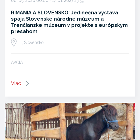
06. 05. 2026 00:00 - 17. 01. 2027 23:59
RIMANIA A SLOVENSKO: Jedinečná výstava
spája Slovenské národné múzeum a
Trenčianske múzeum v projekte s európskym
presahom
, Slovensko
AKCIA
…
Viac