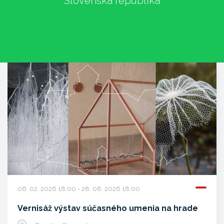
Slovenská republika
06. 02. 2026 18:00 - 28. 08. 2026 18:00
Vernisáž výstav súčasného umenia na hrade