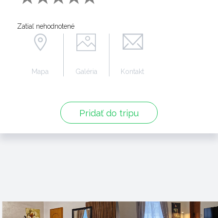
Zatiaľ nehodnotené
Mapa
Galéria
Kontakt
Pridať do tripu