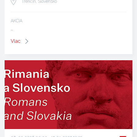
Trenčín, Slovensko
AKCIA
…
Viac