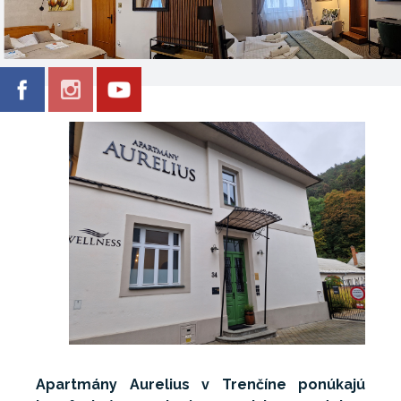
Apartmány Aurelius v Trenčíne ponúkajú