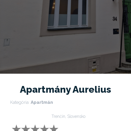
Apartmány Aurelius
Kategória:
Apartmán
Trenčín, Slovensko