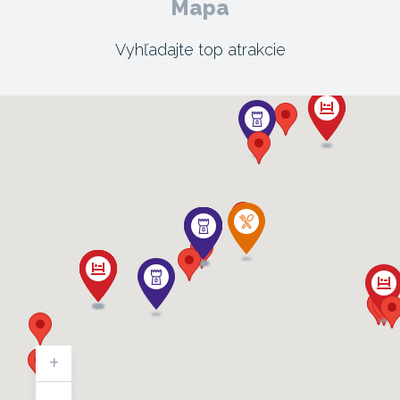
Mapa
Vyhľadajte top atrakcie
+
-