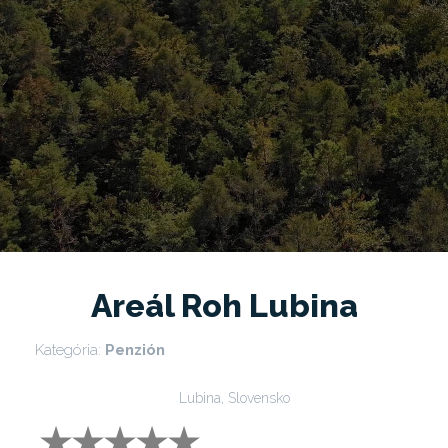
Areál Roh Lubina
Kategória:
Penzión
Lubina, Slovensko