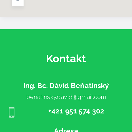
Kontakt
Ing. Bc. Dávid Beňatinský
benatinsky.david@gmail.com
+421 951 574 302
Adresa