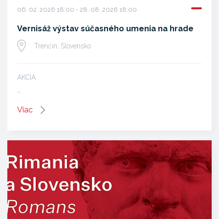
06. 02. 2026 18:00 - 28. 08. 2026 18:00
Vernisáž výstav súčasného umenia na hrade
Trenčín, Slovensko
AKCIA
…
Viac