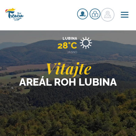
LUBINA
28°C
JASNO
Vitajte
AREÁL ROH LUBINA