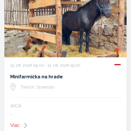
15. 06. 2026 09:00 - 31. 08. 2026 19:00
Minifarmička na hrade
Trenčín, Slovensko
AKCIA
…
Viac