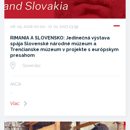
06. 05. 2026 00:00 - 17. 01. 2027 23:59
RIMANIA A SLOVENSKO: Jedinečná výstava
spája Slovenské národné múzeum a
Trenčianske múzeum v projekte s európskym
presahom
, Slovensko
AKCIA
…
Viac