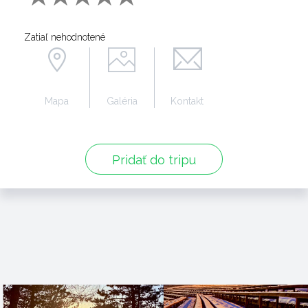
Zatiaľ nehodnotené
Mapa
Galéria
Kontakt
Pridať do tripu