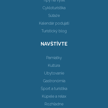
Tipy na výlet
Cykloturistika
Súťaže
Kalendár podujatí
Turistický blog
NAVŠTÍVTE
Pamiatky
Kultúra
Ubytovanie
Gastronómia
Šport a turistika
Kúpele a relax
Rozhľadne