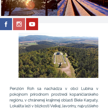
Penzión Roh sa nachádza v obci Lubina v
pokojnom prírodnom prostredí kopaničiarskeho
regiónu, v chránenej krajinnej oblasti Biele Karpaty.
Lokalita leží v blízkosti Veľkej Javoriny, najvyššieho