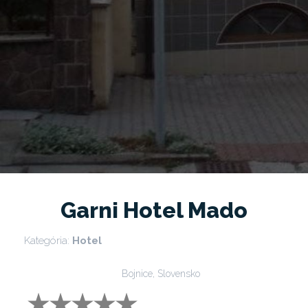
Garni Hotel Mado
Kategória:
Hotel
Bojnice, Slovensko