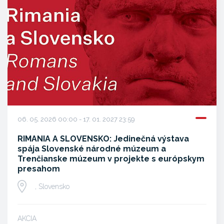
06. 05. 2026 00:00 - 17. 01. 2027 23:59
RIMANIA A SLOVENSKO: Jedinečná výstava
spája Slovenské národné múzeum a
Trenčianske múzeum v projekte s európskym
presahom
, Slovensko
AKCIA