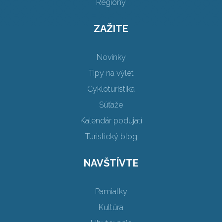
Regióny
ZAŽITE
Novinky
Tipy na výlet
Cykloturistika
Súťaže
Kalendár podujatí
Turistický blog
NAVŠTÍVTE
Pamiatky
Kultúra