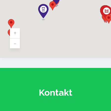
+
-
Kontakt