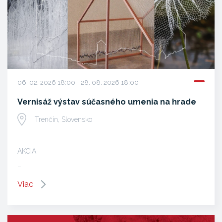
06. 02. 2026 18:00 - 28. 08. 2026 18:00
Vernisáž výstav súčasného umenia na hrade
Trenčín, Slovensko
AKCIA
…
Viac