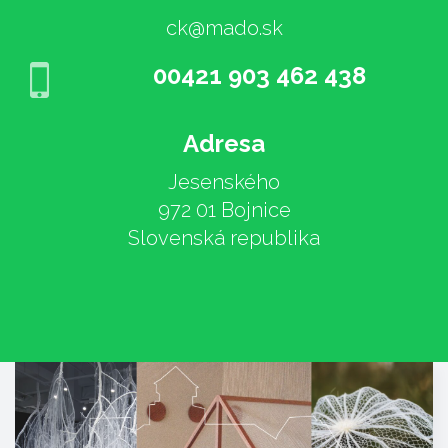
ck@mado.sk
00421 903 462 438
Adresa
Jesenského
972 01 Bojnice
Slovenská republika