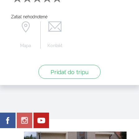
Zatiaľ nehodnotené
Mapa
Kontakt
Pridať do tripu