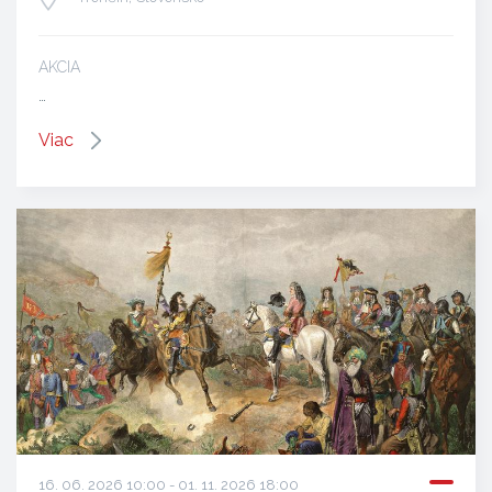
AKCIA
…
Viac
16. 06. 2026 10:00 - 01. 11. 2026 18:00