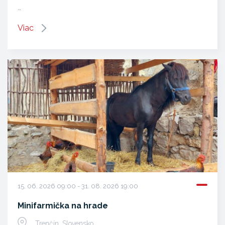
…
Viac
15. 06. 2026 09:00 - 31. 08. 2026 19:00
Minifarmička na hrade
Trenčín, Slovensko