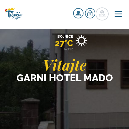
BOJNICE
27°C
JASNO
Vitajte
GARNI HOTEL MADO