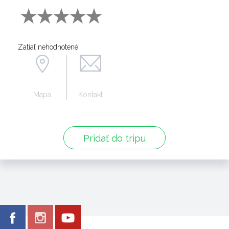
Zatiaľ nehodnotené
Mapa
Kontakt
Pridať do tripu