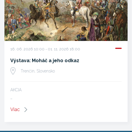
16. 06. 2026 10:00 - 01. 11. 2026 18:00
Výstava: Moháč a jeho odkaz
Trenčín, Slovensko
AKCIA
…
Viac