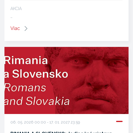
AKCIA
…
Viac
06. 05. 2026 00:00 - 17. 01. 2027 23:59