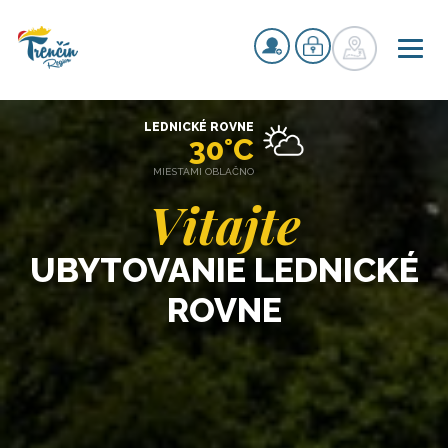
LEDNICKÉ ROVNE
30°C
MIESTAMI OBLAČNO
Vitajte
UBYTOVANIE LEDNICKÉ
ROVNE