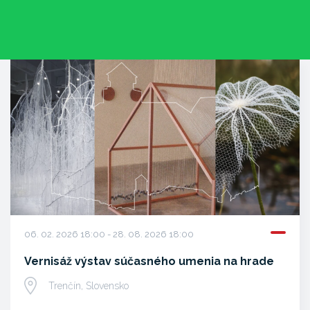
06. 02. 2026 18:00 - 28. 08. 2026 18:00
Vernisáž výstav súčasného umenia na hrade
Trenčín, Slovensko