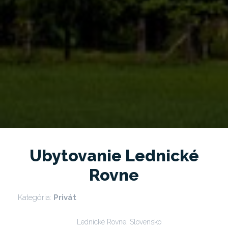
Ubytovanie Lednické
Rovne
Kategória:
Privát
Lednické Rovne, Slovensko