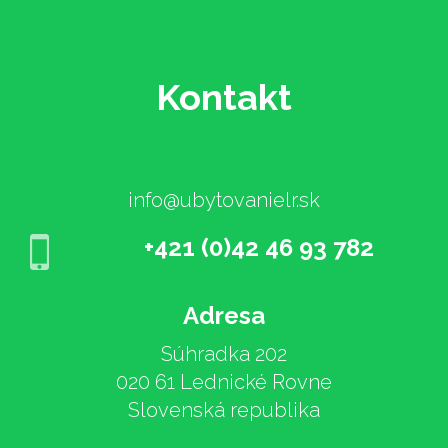
Kontakt
info@ubytovanielr.sk
+421 (0)42 46 93 782
Adresa
Súhradka 202
020 61 Lednické Rovne
Slovenská republika