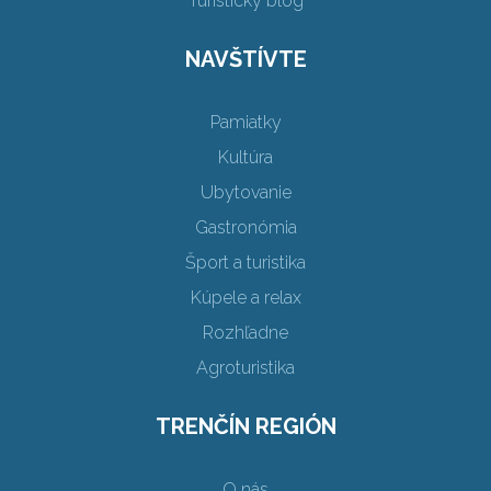
Turistický blog
NAVŠTÍVTE
Pamiatky
Kultúra
Ubytovanie
Gastronómia
Šport a turistika
Kúpele a relax
Rozhľadne
Agroturistika
TRENČÍN REGIÓN
O nás