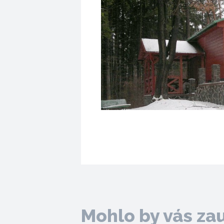
Mohlo by vás za