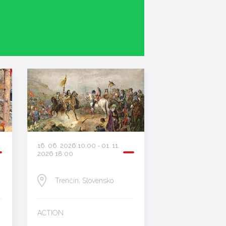
16. 06. 2026 10:00 - 01. 11.
2026 18:00
Trenčín, Slovensko
ACTION
…