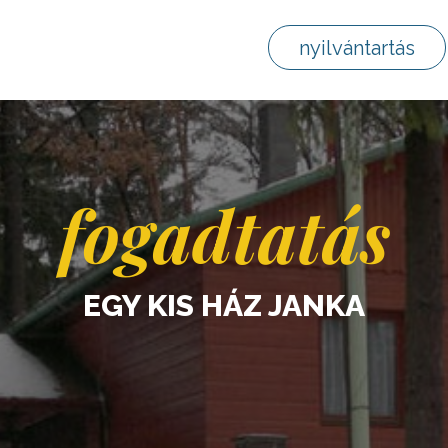
nyilvántartás
fogadtatás
EGY KIS HÁZ JANKA