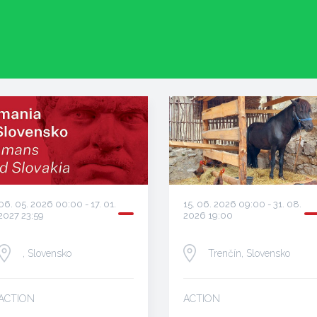
15. 06. 2026 09:00 - 31. 08.
06. 05. 2026 00:00 - 17. 01.
2026 19:00
2027 23:59
Trenčín, Slovensko
, Slovensko
ACTION
ACTION
…