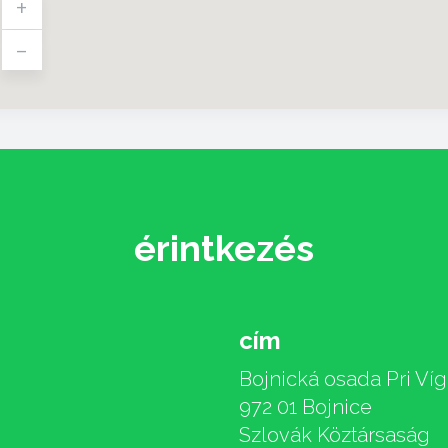
+
-
érintkezés
cím
Bojnická osada Pri Víg
972 01 Bojnice
Szlovák Köztársaság