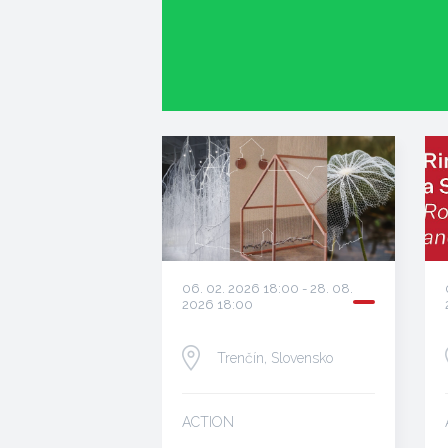
06. 02. 2026 18:00 - 28. 08.
2026 18:00
Trenčín, Slovensko
ACTION