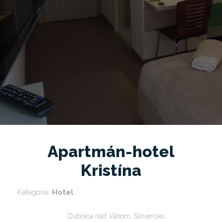
Apartmán-hotel
Kristína
Kategória:
Hotel
Dubnica nad Váhom, Slovensko