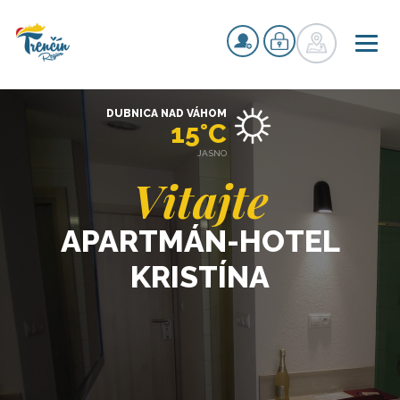
DUBNICA NAD VÁHOM
15°C
JASNO
Vitajte
APARTMÁN-HOTEL
KRISTÍNA