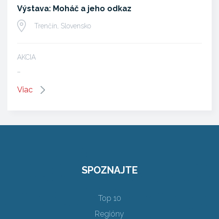
Výstava: Moháč a jeho odkaz
Trenčín, Slovensko
AKCIA
…
Viac
SPOZNAJTE
Top 10
Regióny