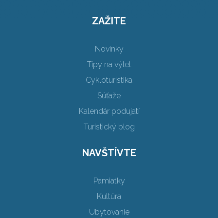
ZAŽITE
Novinky
Tipy na výlet
Cykloturistika
Súťaže
Kalendár podujatí
Turistický blog
NAVŠTÍVTE
Pamiatky
Kultúra
Ubytovanie