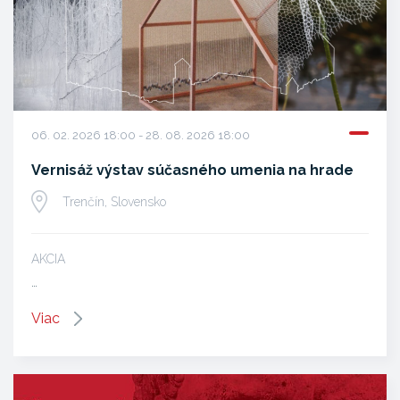
06. 02. 2026 18:00 - 28. 08. 2026 18:00
Vernisáž výstav súčasného umenia na hrade
Trenčín, Slovensko
AKCIA
…
Viac