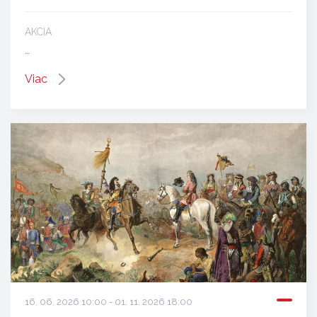
AKCIA
…
Viac
16. 06. 2026 10:00 - 01. 11. 2026 18:00