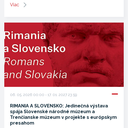
Viac
06. 05. 2026 00:00 - 17. 01. 2027 23:59
RIMANIA A SLOVENSKO: Jedinečná výstava
spája Slovenské národné múzeum a
Trenčianske múzeum v projekte s európskym
presahom