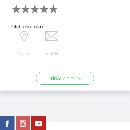
Zatiaľ nehodnotené
Mapa
Kontakt
Pridať do tripu