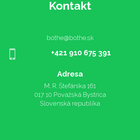
Kontakt
bothe@bothe.sk
+421 910 675 391
Adresa
M. R. Štefánika 161
017 10 Považská Bystrica
Slovenská republika