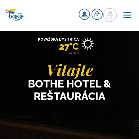
POVAŽSKÁ BYSTRICA
27°C
JASNO
Vitajte
BOTHE HOTEL &
REŠTAURÁCIA