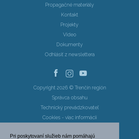
Propagačné materiály
Kontakt
Projekty
Video
Dokumenty
Odhlásiť z newslettera
Copyright 2026 © Trenčín región
Správca obsahu
Technický prevádzkovateľ
Cookies - viac informácií
Obchodné podmienky
Pri poskytovaní služieb nám pomáhajú
Ochrana osobných údajov