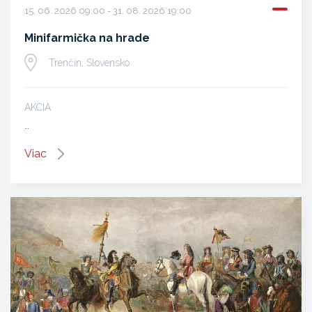
15. 06. 2026 09:00 - 31. 08. 2026 19:00
Minifarmička na hrade
Trenčín, Slovensko
AKCIA
…
Viac