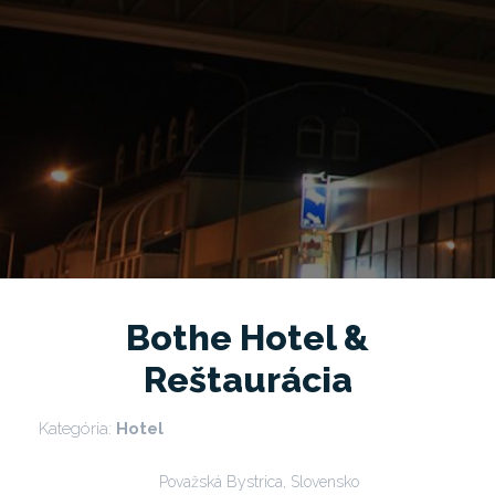
Bothe Hotel &
Reštaurácia
Kategória:
Hotel
Považská Bystrica, Slovensko