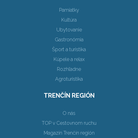
Pamiatky
Kultúra
Ubytovanie
Gastronómia
Šport a turistika
Kúpele a relax
Rozhľadne
Agroturistika
TRENČÍN REGIÓN
O nás
TOP v Cestovnom ruchu
Magazín Trenčín región