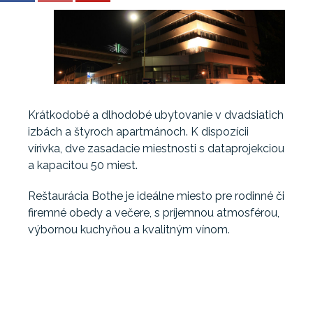
Krátkodobé a dlhodobé ubytovanie v dvadsiatich
izbách a štyroch apartmánoch. K dispozícii
vírivka, dve zasadacie miestnosti s dataprojekciou
a kapacitou 50 miest.
Reštaurácia Bothe je ideálne miesto pre rodinné či
firemné obedy a večere, s príjemnou atmosférou,
výbornou kuchyňou a kvalitným vínom.