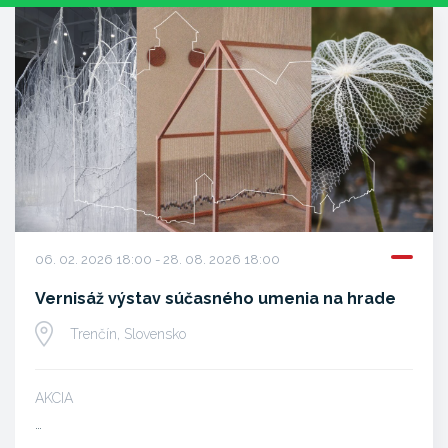
06. 02. 2026 18:00 - 28. 08. 2026 18:00
Vernisáž výstav súčasného umenia na hrade
Trenčín, Slovensko
AKCIA
…