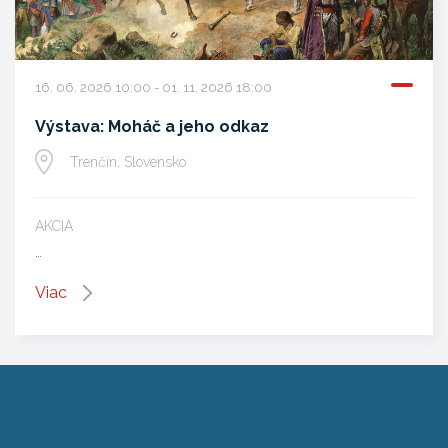
16. 06. 2026 10:00 - 01. 11. 2026 18:00
Výstava: Moháč a jeho odkaz
Trenčín, Slovensko
AKCIA
…
Viac