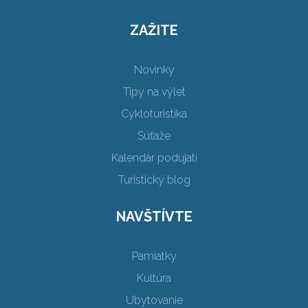
ZAŽITE
Novinky
Tipy na výlet
Cykloturistika
Súťaže
Kalendár podujatí
Turistický blog
NAVŠTÍVTE
Pamiatky
Kultúra
Ubytovanie