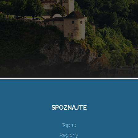
SPOZNAJTE
Top 10
Regióny