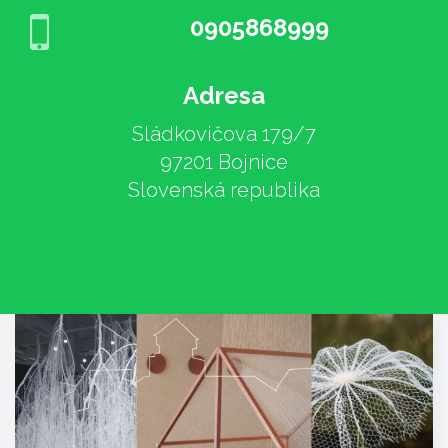
0905868999
Adresa
Sládkovičova 179/7
97201 Bojnice
Slovenská republika