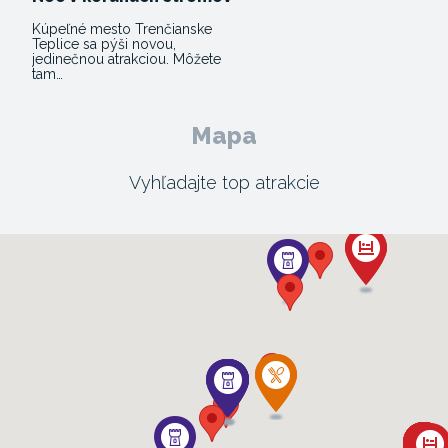
Kúpeľné mesto Trenčianske
Teplice sa pýši novou,
jedinečnou atrakciou. Môžete
tam…
Mapa
Vyhľadajte top atrakcie