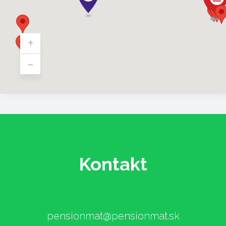
+
-
Kontakt
pensionmat@pensionmat.sk