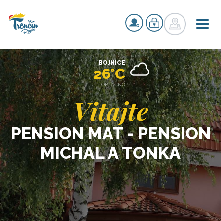
BOJNICE
26°C
OBLAČNO
Vitajte
PENSION MAT - PENSION
MICHAL A TONKA