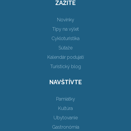
ZAŽITE
Novinky
Tipy na výlet
Cykloturistika
Súťaže
Kalendár podujatí
Turistický blog
NAVŠTÍVTE
Pamiatky
Kultúra
Ubytovanie
Gastronómia