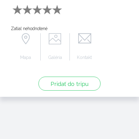
Zatiaľ nehodnotené
Mapa
Galéria
Kontakt
Pridať do tripu