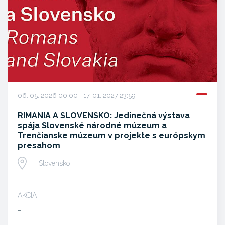
06. 05. 2026 00:00 - 17. 01. 2027 23:59
RIMANIA A SLOVENSKO: Jedinečná výstava
spája Slovenské národné múzeum a
Trenčianske múzeum v projekte s európskym
presahom
, Slovensko
AKCIA
…