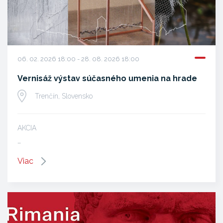
06. 02. 2026 18:00 - 28. 08. 2026 18:00
Vernisáž výstav súčasného umenia na hrade
Trenčín, Slovensko
AKCIA
…
Viac