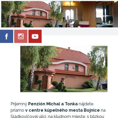
Príjemný
Penzión Michal a Tonka
nájdete
priamo
v centre kúpeľného mesta Bojnice
na
Sládkovičovej ulici, na kľudnom mieste, s blízkou