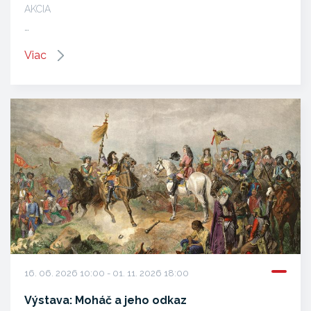
AKCIA
…
Viac
16. 06. 2026 10:00 - 01. 11. 2026 18:00
Výstava: Moháč a jeho odkaz