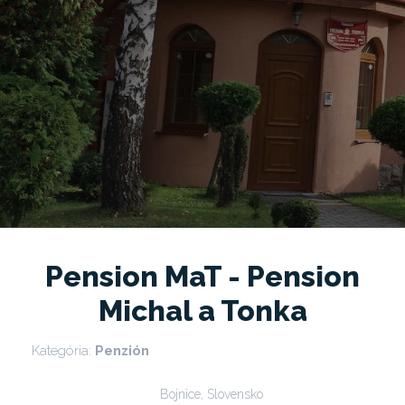
Pension MaT - Pension
Michal a Tonka
Kategória:
Penzión
Bojnice, Slovensko