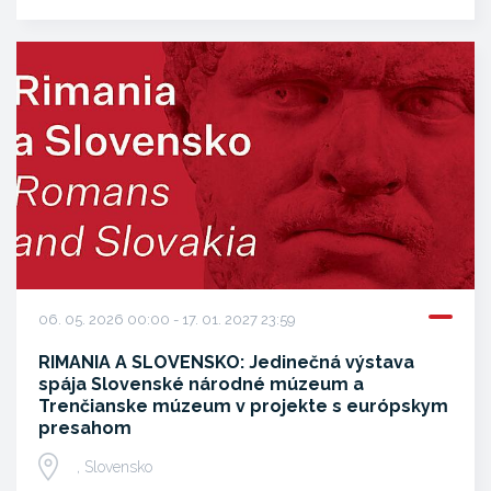
06. 05. 2026 00:00 - 17. 01. 2027 23:59
RIMANIA A SLOVENSKO: Jedinečná výstava
spája Slovenské národné múzeum a
Trenčianske múzeum v projekte s európskym
presahom
, Slovensko