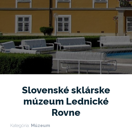
Slovenské sklárske
múzeum Lednické
Rovne
Kategória:
Múzeum