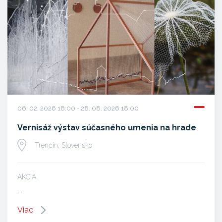
06. 02. 2026 18:00 - 28. 08. 2026 18:00
Vernisáž výstav súčasného umenia na hrade
Trenčín, Slovensko
AKCIA
…
Viac