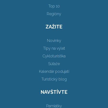
Top 10
Regióny
ZAŽITE
Novinky
Tipy na výlet
Cykloturistika
Súťaže
Kalendár podujatí
Turistický blog
NAVŠTÍVTE
Pamiatky