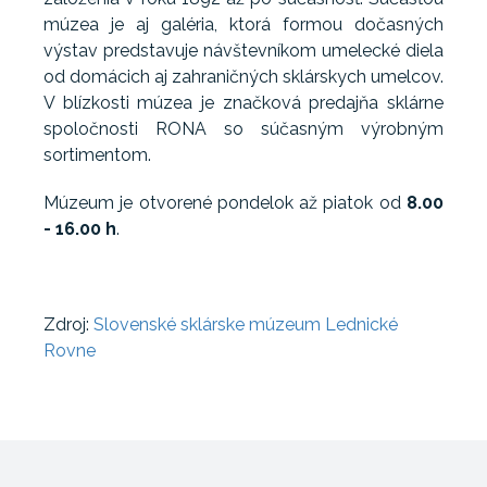
múzea je aj galéria, ktorá formou dočasných
výstav predstavuje návštevníkom umelecké diela
od domácich aj zahraničných sklárskych umelcov.
V blízkosti múzea je značková predajňa sklárne
spoločnosti RONA so súčasným výrobným
sortimentom.
Múzeum je otvorené pondelok až piatok od
8.00
- 16.00 h
.
Zdroj:
Slovenské sklárske múzeum Lednické
Rovne