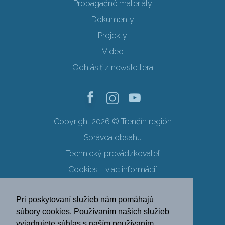
Propagačné materiály
Dokumenty
Projekty
Video
Odhlásiť z newslettera
Copyright 2026 © Trenčín región
Správca obsahu
Technický prevádzkovateľ
Cookies - viac informácií
Obchodné podmienky
Pri poskytovaní služieb nám pomáhajú
Ochrana osobných údajov
súbory cookies. Používaním našich služieb
vyjadrujete súhlas s naším používaním