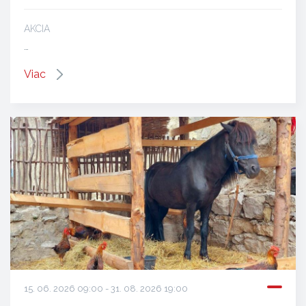
AKCIA
…
Viac
15. 06. 2026 09:00 - 31. 08. 2026 19:00