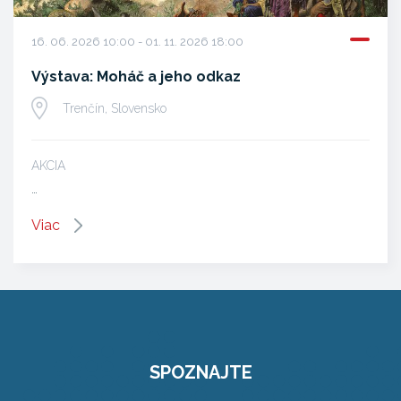
16. 06. 2026 10:00 - 01. 11. 2026 18:00
Výstava: Moháč a jeho odkaz
Trenčín, Slovensko
AKCIA
…
Viac
SPOZNAJTE