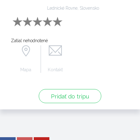
Lednické Rovne, Slovensko
Zatiaľ nehodnotené
Mapa
Kontakt
Pridať do tripu