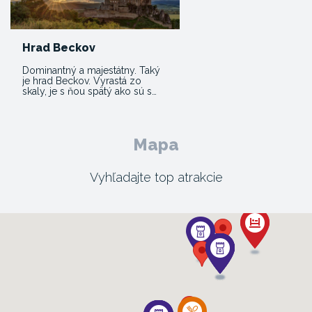
Hrad Beckov
Dominantný a majestátny. Taký
je hrad Beckov. Vyrastá zo
skaly, je s ňou spätý ako sú s…
Mapa
Vyhľadajte top atrakcie