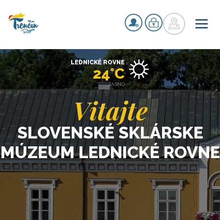
LEDNICKÉ ROVNE
24°C
JASNO
Vitajte
SLOVENSKÉ SKLÁRSKE
MÚZEUM LEDNICKÉ ROVNE