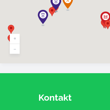
+
-
Kontakt