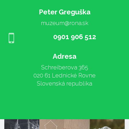
Peter Greguška
muzeum@rona.sk
0901 906 512
Adresa
Schreiberova 365
020 61 Lednické Rovne
Slovenská republika