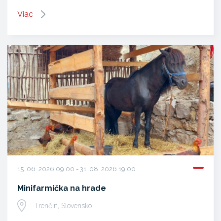
Viac
15. 06. 2026 09:00 - 31. 08. 2026 19:00
Minifarmička na hrade
Trenčín, Slovensko