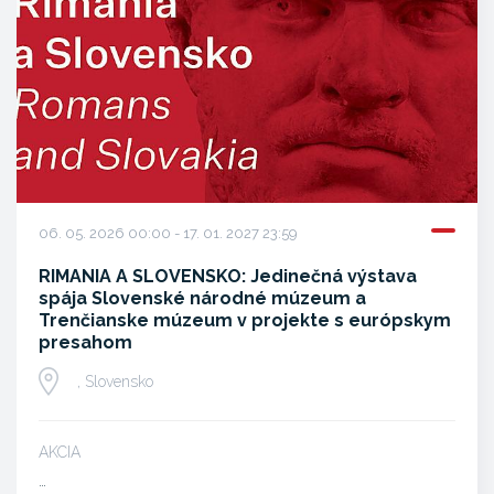
06. 05. 2026 00:00 - 17. 01. 2027 23:59
RIMANIA A SLOVENSKO: Jedinečná výstava
spája Slovenské národné múzeum a
Trenčianske múzeum v projekte s európskym
presahom
, Slovensko
AKCIA
…