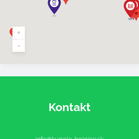
+
-
Kontakt