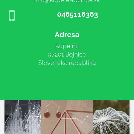
info@kupele-bojnice.sk
0465116363
Adresa
Kúpeľná
97201 Bojnice
Slovenská republika