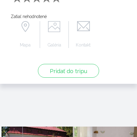
Zatiaľ nehodnotené
Mapa
Galéria
Kontakt
Pridať do tripu