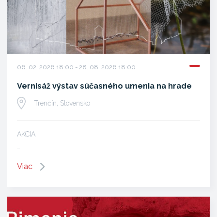
06. 02. 2026 18:00 - 28. 08. 2026 18:00
Vernisáž výstav súčasného umenia na hrade
Trenčín, Slovensko
AKCIA
…
Viac