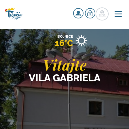
BOJNICE
16°C
JASNO
Vitajte
VILA GABRIELA