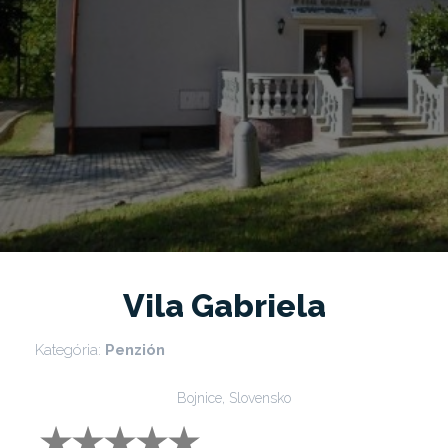
Vila Gabriela
Kategória:
Penzión
Bojnice, Slovensko