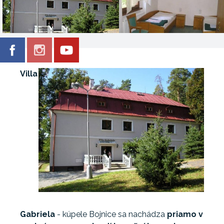
Villa
Gabriela
- kúpele Bojnice sa nachádza
priamo v