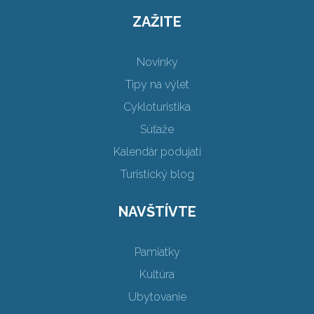
ZAŽITE
Novinky
Tipy na výlet
Cykloturistika
Súťaže
Kalendár podujatí
Turistický blog
NAVŠTÍVTE
Pamiatky
Kultúra
Ubytovanie