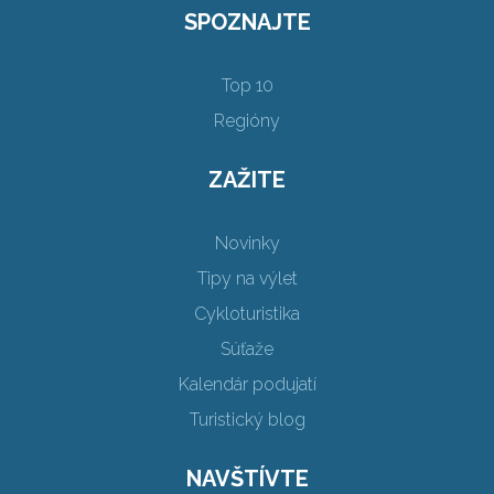
SPOZNAJTE
Top 10
Regióny
ZAŽITE
Novinky
Tipy na výlet
Cykloturistika
Súťaže
Kalendár podujatí
Turistický blog
NAVŠTÍVTE