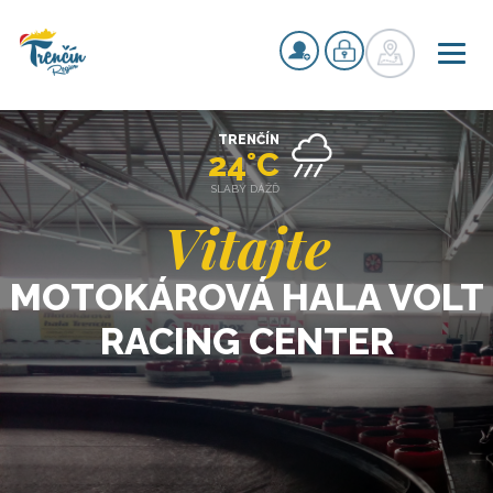
TRENČÍN
24°C
SLABÝ DÁŽĎ
Vitajte
MOTOKÁROVÁ HALA VOLT
RACING CENTER