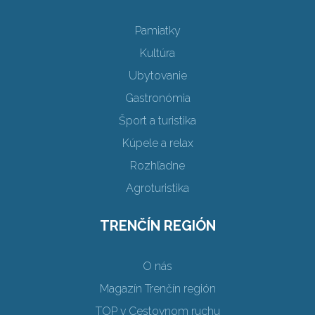
Pamiatky
Kultúra
Ubytovanie
Gastronómia
Šport a turistika
Kúpele a relax
Rozhľadne
Agroturistika
TRENČÍN REGIÓN
O nás
Magazín Trenčín región
TOP v Cestovnom ruchu