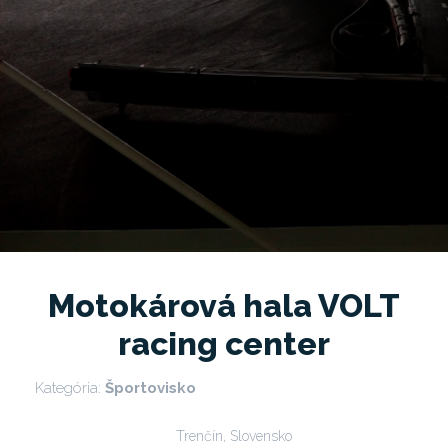
Motokárová hala VOLT
racing center
Kategória:
Športovisko
Trenčín, Slovensko