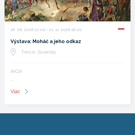
16. 06. 2026 10:00 - 01. 11. 2026 18:00
Výstava: Moháč a jeho odkaz
Trenčín, Slovensko
AKCIA
…
Viac