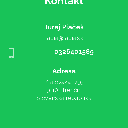
Kontakt
Juraj Piaček
tapia@tapia.sk
0326401589
Adresa
Zlatovská 1793
91101 Trenčín
Slovenská republika