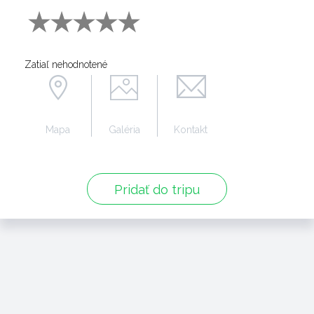
Zatiaľ nehodnotené
Mapa
Galéria
Kontakt
Pridať do tripu