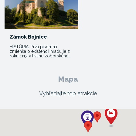
Zámok Bojnice
HISTÓRIA. Prvá písomná
zmienka o existencii hradu je z
roku 1113 v listine zoborského…
Mapa
Vyhľadajte top atrakcie