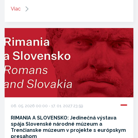
Viac
06. 05. 2026 00:00 - 17. 01. 2027 23:59
RIMANIA A SLOVENSKO: Jedinečná výstava
spája Slovenské národné múzeum a
Trenčianske múzeum v projekte s európskym
presahom