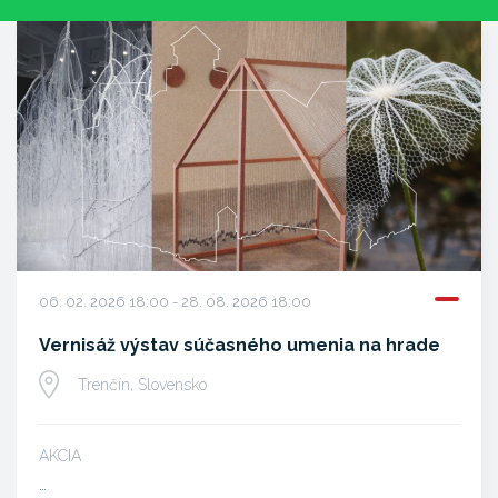
06. 02. 2026 18:00 - 28. 08. 2026 18:00
Vernisáž výstav súčasného umenia na hrade
Trenčín, Slovensko
AKCIA
…