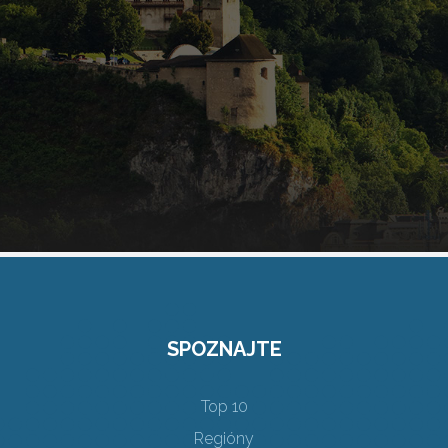
SPOZNAJTE
Top 10
Regióny