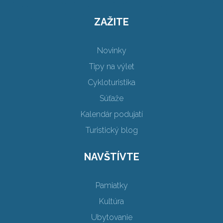
ZAŽITE
Novinky
Tipy na výlet
Cykloturistika
Súťaže
Kalendár podujatí
Turistický blog
NAVŠTÍVTE
Pamiatky
Kultúra
Ubytovanie