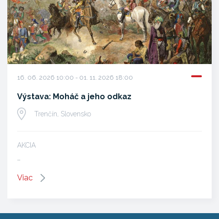
16. 06. 2026 10:00 - 01. 11. 2026 18:00
Výstava: Moháč a jeho odkaz
Trenčín, Slovensko
AKCIA
…
Viac