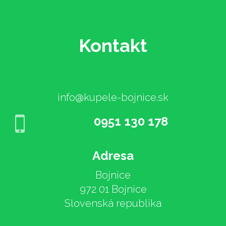
Kontakt
info@kupele-bojnice.sk
0951 130 178
Adresa
Bojnice
972 01 Bojnice
Slovenská republika