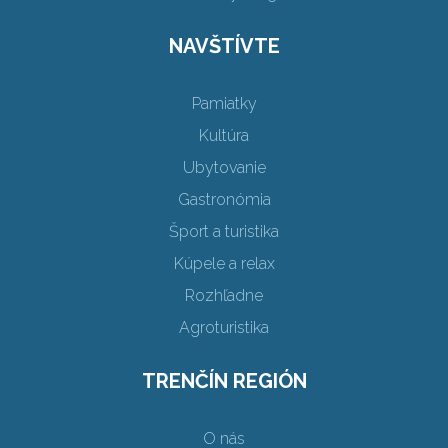
NAVŠTÍVTE
Pamiatky
Kultúra
Ubytovanie
Gastronómia
Šport a turistika
Kúpele a relax
Rozhľadne
Agroturistika
TRENČÍN REGIÓN
O nás