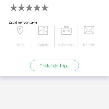
Zatiaľ nehodnotené
Mapa
Galéria
Vybavenie
Kontakt
Pridať do tripu