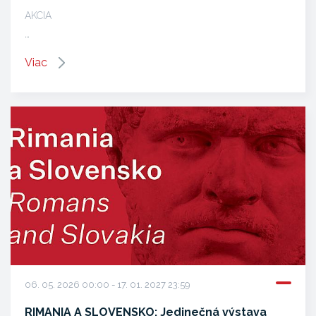
AKCIA
…
Viac
06. 05. 2026 00:00 - 17. 01. 2027 23:59
RIMANIA A SLOVENSKO: Jedinečná výstava