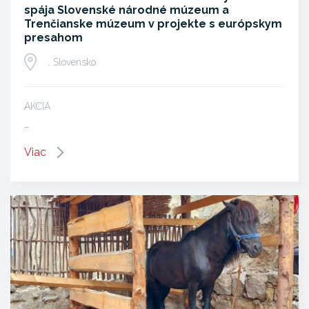
spája Slovenské národné múzeum a
Trenčianske múzeum v projekte s európskym
presahom
, Slovensko
AKCIA
…
Viac