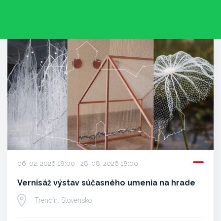
06. 02. 2026 18:00 - 28. 08. 2026 18:00
Vernisáž výstav súčasného umenia na hrade
Trenčín, Slovensko