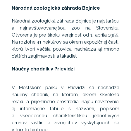
Národná zoologická záhrada Bojnice
Národná zoologická záhrada Bojnice je najstaršou
a najnavštevovanejšou zoo na Slovensku.
Otvorená je pre širokú verejnosť od 1. apríla 1955.
Na rozlohe 41 hektárov sa okrem expozičnej časti,
ktorú tvorí väčšia polovica, nachádza aj mnoho
ďalších zaujímavostí a lákadiel.
Náučný chodník v Prievidzi
V Mestskom parku v Prievidzi sa nachádza
náučný chodník, na ktorom, okrem skvelého
relaxu a príjemného prostredia, nájdu návštevníci
aj informačné tabule s názvami, popisom
a všeobecnou charakteristikou jednotlivých
druhov rastlín a živočíchov vyskytujúcich sa
v tomto biotope.