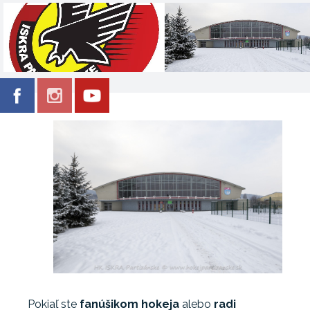
Pokiaľ ste
fanúšikom hokeja
alebo
radi