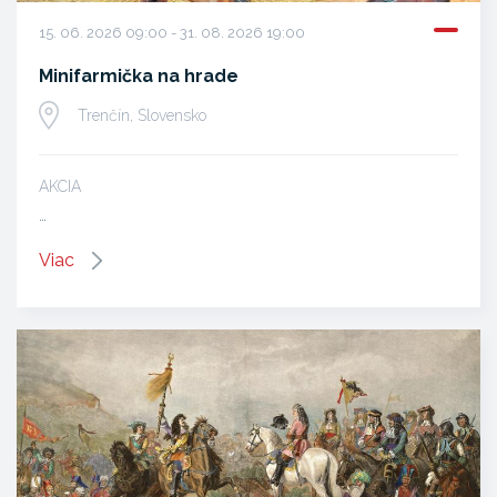
15. 06. 2026 09:00 - 31. 08. 2026 19:00
Minifarmička na hrade
Trenčín, Slovensko
AKCIA
…
Viac