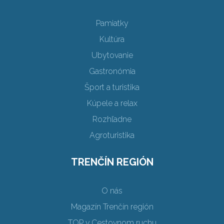
Pamiatky
Kultúra
Ubytovanie
Gastronómia
Šport a turistika
Kúpele a relax
Rozhľadne
Agroturistika
TRENČÍN REGIÓN
O nás
Magazín Trenčín región
TOP v Cestovnom ruchu