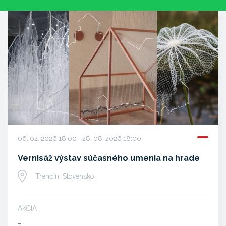
06. 02. 2026 18:00 - 28. 08. 2026 18:00
Vernisáž výstav súčasného umenia na hrade
Trenčín, Slovensko
AKCIA
…