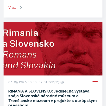
Viac
06. 05. 2026 00:00 - 17. 01. 2027 23:59
RIMANIA A SLOVENSKO: Jedinečná výstava
spája Slovenské národné múzeum a
Trenčianske múzeum v projekte s európskym
presahom