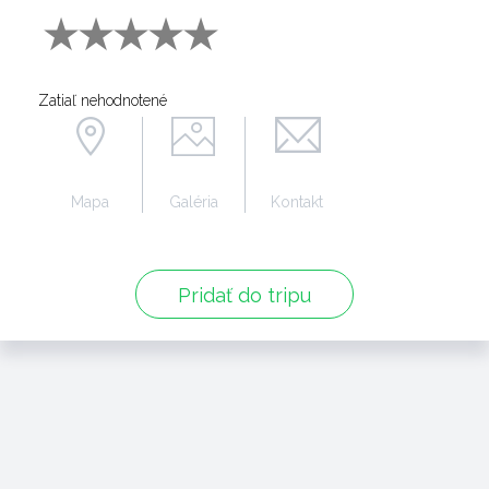
Zatiaľ nehodnotené
Mapa
Galéria
Kontakt
Pridať do tripu