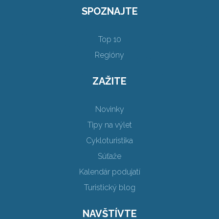
SPOZNAJTE
Top 10
Regióny
ZAŽITE
Novinky
Tipy na výlet
Cykloturistika
Súťaže
Kalendár podujatí
Turistický blog
NAVŠTÍVTE