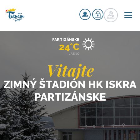
PARTIZÁNSKE
24°C
JASNO
Vitajte
ZIMNÝ ŠTADIÓN HK ISKRA
PARTIZÁNSKE