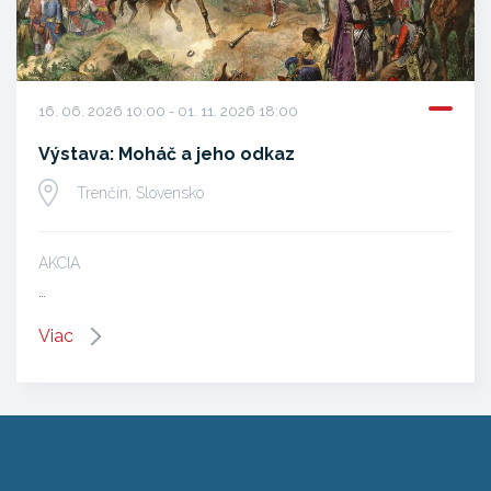
16. 06. 2026 10:00 - 01. 11. 2026 18:00
Výstava: Moháč a jeho odkaz
Trenčín, Slovensko
AKCIA
…
Viac