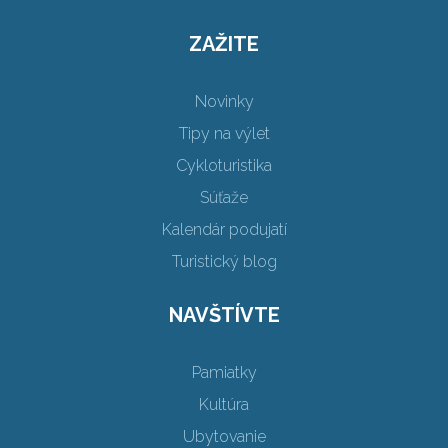
ZAŽITE
Novinky
Tipy na výlet
Cykloturistika
Súťaže
Kalendár podujatí
Turistický blog
NAVŠTÍVTE
Pamiatky
Kultúra
Ubytovanie