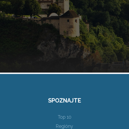
SPOZNAJTE
Top 10
Regióny