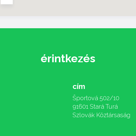
érintkezés
cím
Športová 502/10
91601 Stará Turá
Szlovák Köztársaság