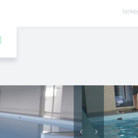
térké