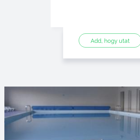
Add, hogy utat