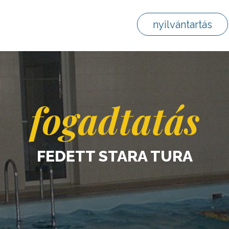
nyilvántartás
fogadtatás
FEDETT STARA TURA