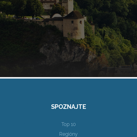
SPOZNAJTE
Top 10
Regióny