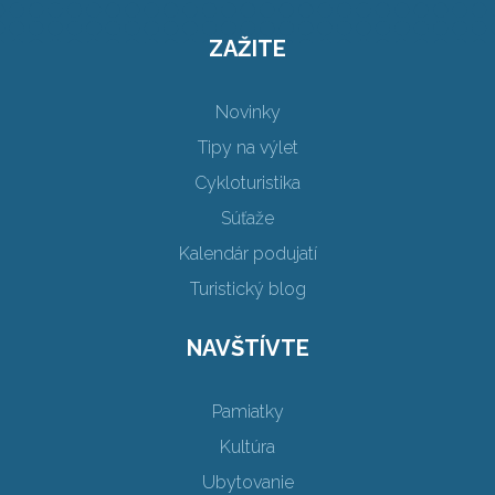
ZAŽITE
Novinky
Tipy na výlet
Cykloturistika
Súťaže
Kalendár podujatí
Turistický blog
NAVŠTÍVTE
Pamiatky
Kultúra
Ubytovanie