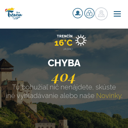
TRENČÍN
16°C
JASNO
CHYBA
404
Tu bohužiaľ nič nenájdete, skúste
iné vyhľadávanie alebo naše
Novinky
.