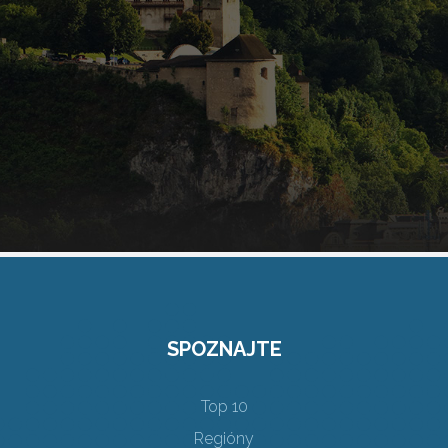
SPOZNAJTE
Top 10
Regióny