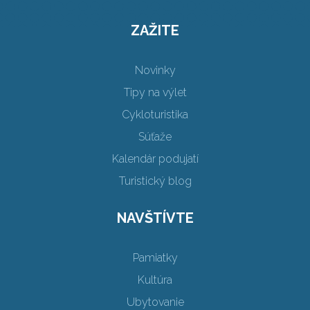
ZAŽITE
Novinky
Tipy na výlet
Cykloturistika
Súťaže
Kalendár podujatí
Turistický blog
NAVŠTÍVTE
Pamiatky
Kultúra
Ubytovanie