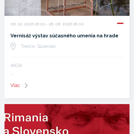
06. 02. 2026 18:00 - 28. 08. 2026 18:00
Vernisáž výstav súčasného umenia na hrade
Trenčín, Slovensko
AKCIA
…
Viac