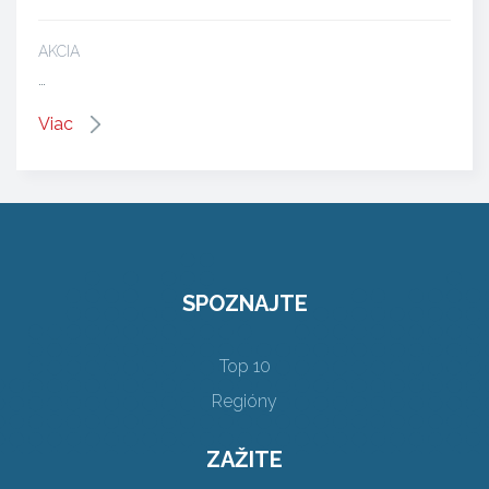
AKCIA
…
Viac
SPOZNAJTE
Top 10
Regióny
ZAŽITE