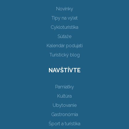
Novinky
Tipy na výlet
Cykloturistika
Súťaže
Kalendár podujatí
Turistický blog
NAVŠTÍVTE
Pamiatky
Kultúra
Ubytovanie
Gastronómia
Šport a turistika