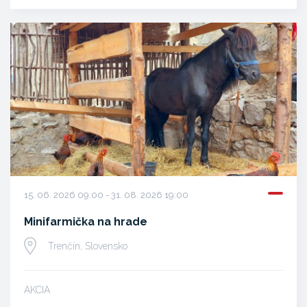
15. 06. 2026 09:00 - 31. 08. 2026 19:00
Minifarmička na hrade
Trenčín, Slovensko
AKCIA