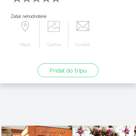
Zatiaľ nehodnotené
Mapa
Galéria
Kontakt
Pridať do tripu