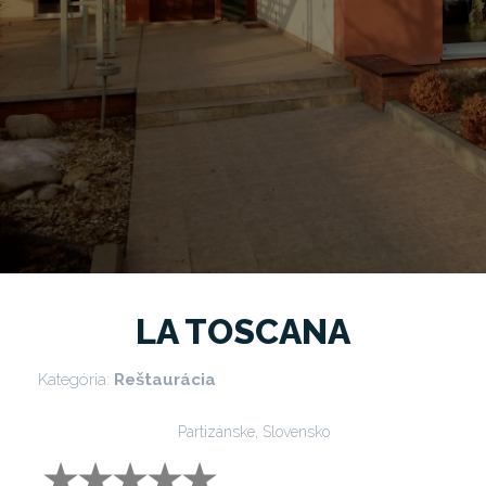
LA TOSCANA
Kategória:
Reštaurácia
Partizánske, Slovensko