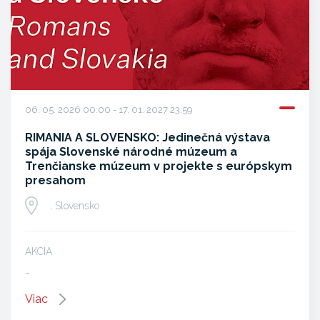
06. 05. 2026 00:00 - 17. 01. 2027 23:59
RIMANIA A SLOVENSKO: Jedinečná výstava
spája Slovenské národné múzeum a
Trenčianske múzeum v projekte s európskym
presahom
, Slovensko
AKCIA
…
Viac