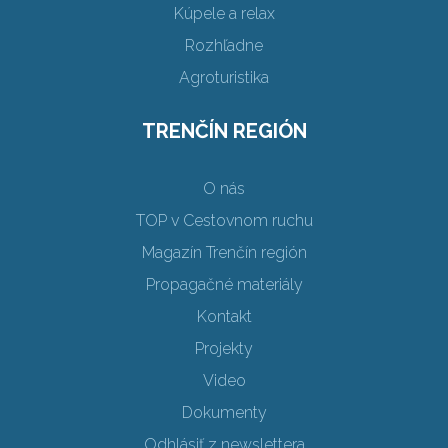
Kúpele a relax
Rozhľadne
Agroturistika
TRENČÍN REGIÓN
O nás
TOP v Cestovnom ruchu
Magazín Trenčín región
Propagačné materiály
Kontakt
Projekty
Video
Dokumenty
Odhlásiť z newslettera