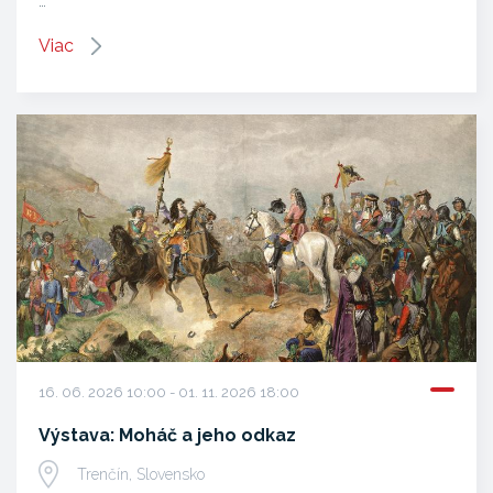
…
Viac
16. 06. 2026 10:00 - 01. 11. 2026 18:00
Výstava: Moháč a jeho odkaz
Trenčín, Slovensko