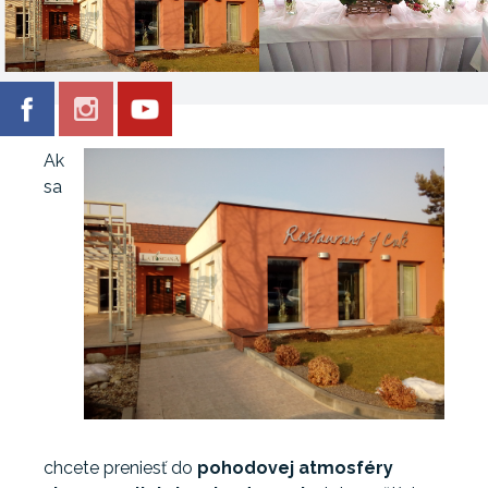
Ak
sa
chcete preniesť do
pohodovej atmosféry