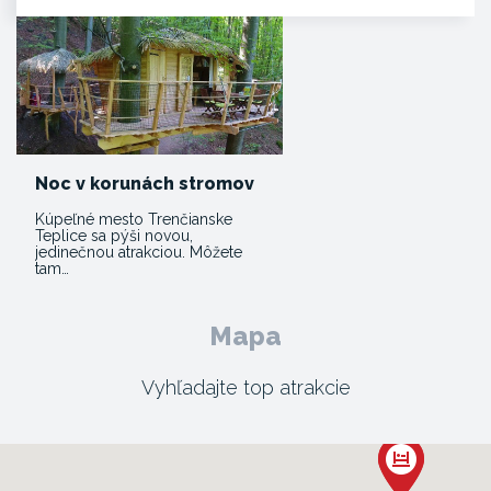
Noc v korunách stromov
Kúpeľné mesto Trenčianske
Teplice sa pýši novou,
jedinečnou atrakciou. Môžete
tam…
Mapa
Vyhľadajte top atrakcie