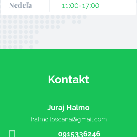
Nedeľa
11:00-17:00
Kontakt
Juraj Halmo
halmo.toscana@gmail.com
0915336246