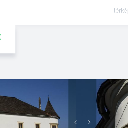
térké