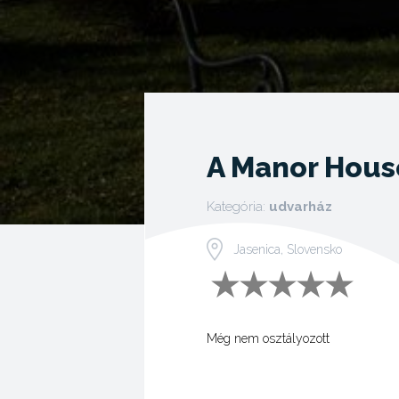
A Manor Hous
Kategória:
udvarház
Jasenica, Slovensko
Még nem osztályozott