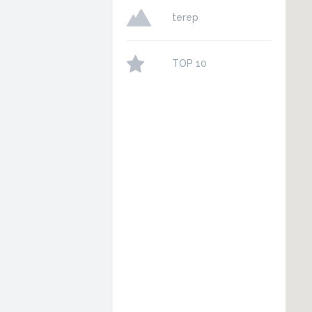
terep
TOP 10