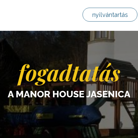
nyilvántartás
fogadtatás
A MANOR HOUSE JASENICA