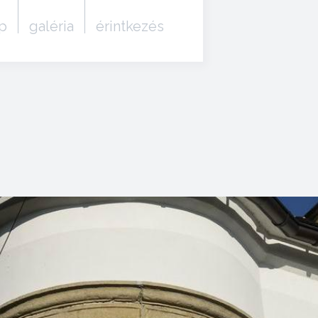
p
galéria
érintkezés