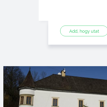
Add, hogy utat