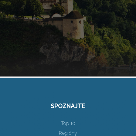
SPOZNAJTE
Top 10
Regióny