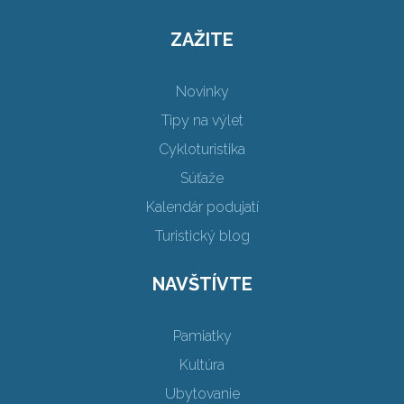
ZAŽITE
Novinky
Tipy na výlet
Cykloturistika
Súťaže
Kalendár podujatí
Turistický blog
NAVŠTÍVTE
Pamiatky
Kultúra
Ubytovanie