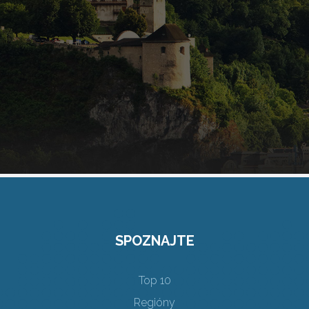
SPOZNAJTE
Top 10
Regióny