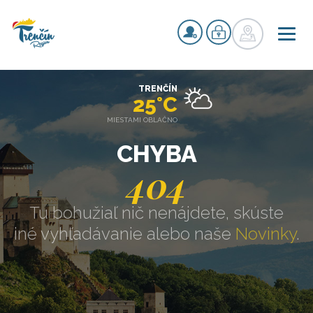
TRENČÍN
25°C
MIESTAMI OBLAČNO
CHYBA
404
Tu bohužiaľ nič nenájdete, skúste
iné vyhľadávanie alebo naše
Novinky
.