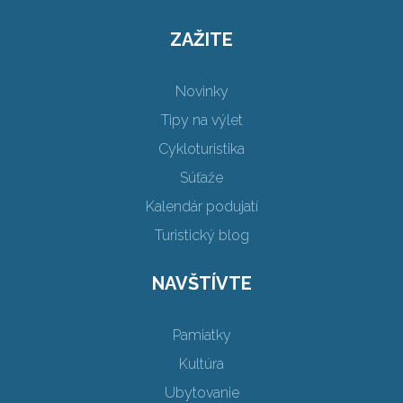
ZAŽITE
Novinky
Tipy na výlet
Cykloturistika
Súťaže
Kalendár podujatí
Turistický blog
NAVŠTÍVTE
Pamiatky
Kultúra
Ubytovanie