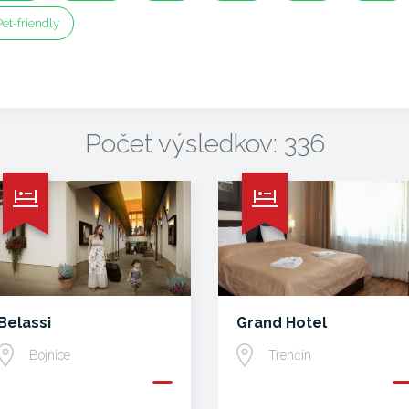
Pet-friendly
Počet výsledkov: 336
Belassi
Grand Hotel
Bojnice
Trenčín