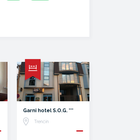
Garni hotel S.O.G. ***
Trenčín