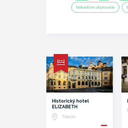
Netradičné ubytovanie
Historický hotel
ELIZABETH
Trenčín