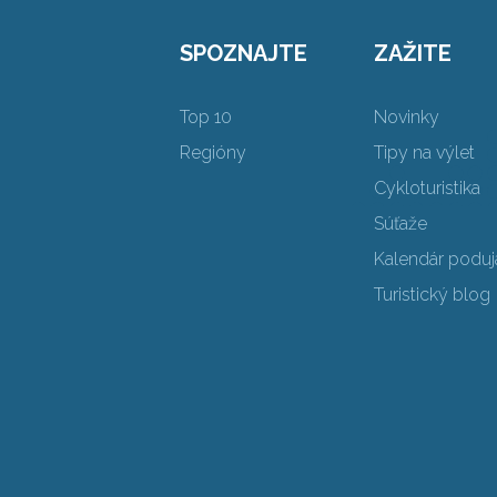
SPOZNAJTE
ZAŽITE
Top 10
Novinky
Regióny
Tipy na výlet
Cykloturistika
Súťaže
Kalendár poduja
Turistický blog