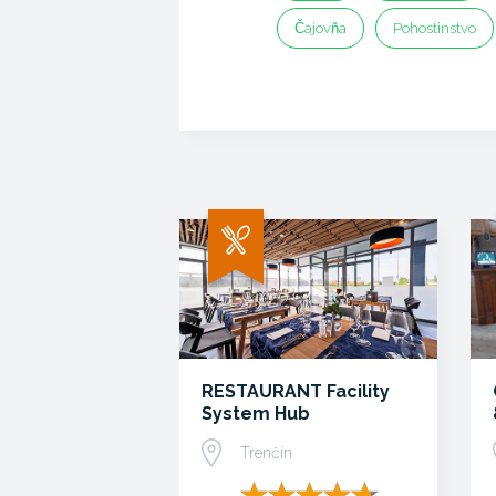
Čajovňa
Pohostinstvo
RESTAURANT Facility
System Hub
Trenčín