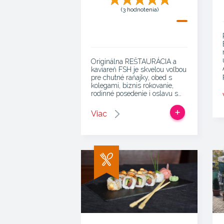
(3 hodnotenia)
Originálna REŠTAURÁCIA a
kaviareň FSH je skvelou voľbou
pre chutné raňajky, obed s
kolegami, biznis rokovanie,
rodinné posedenie i oslavu s…
Viac