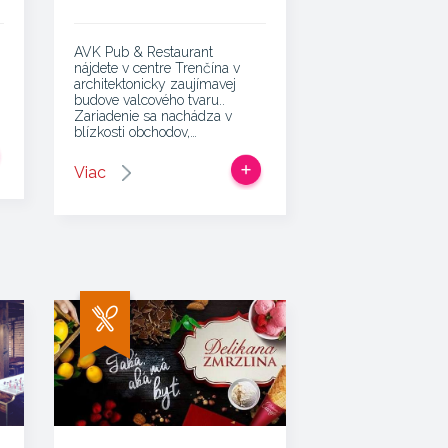
AVK Pub & Restaurant
nájdete v centre Trenčína v
architektonicky zaujímavej
budove valcového tvaru..
Zariadenie sa nachádza v
blízkosti obchodov,…
Viac