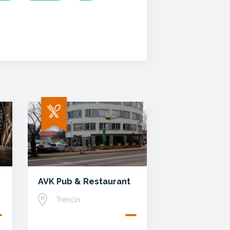
AVK Pub & Restaurant
Trenčín