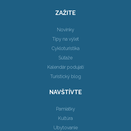
ZAŽITE
Novinky
Tipy na výlet
Cykloturistika
Súťaže
Kalendár podujatí
Turistický blog
NAVŠTÍVTE
Pamiatky
Kultúra
Ubytovanie