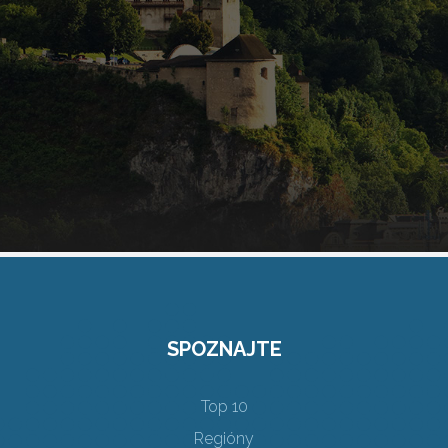
SPOZNAJTE
Top 10
Regióny