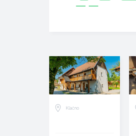
Kľačno