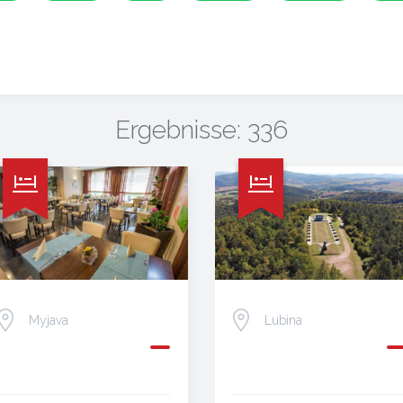
Ergebnisse: 336
Myjava
Lubina