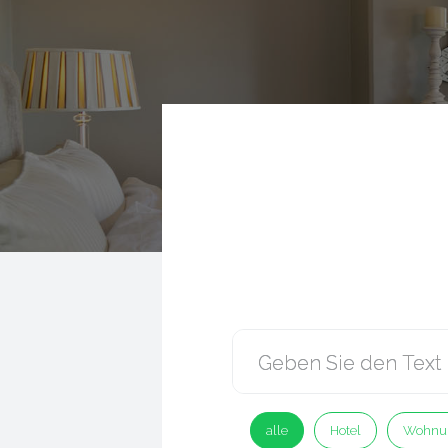
alle
Hotel
Wohnu