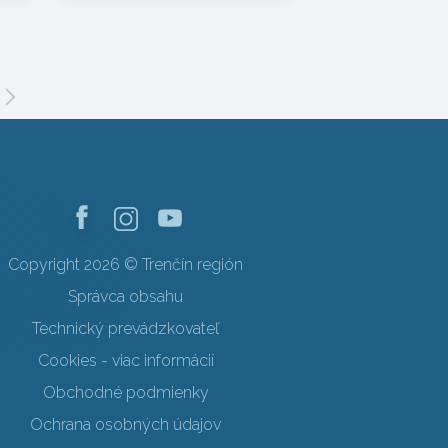
Copyright 2026 © Trenčín región
Správca obsahu
Technický prevádzkovateľ
Cookies - viac informácií
Obchodné podmienky
Ochrana osobných údajov