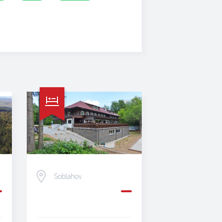
Soblahov