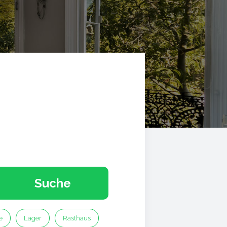
Suche
e
Lager
Rasthaus