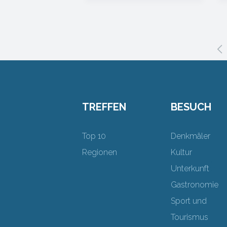
TREFFEN
BESUCH
Top 10
Denkmäler
Regionen
Kultur
Unterkunft
Gastronomie
Sport und
Tourismus