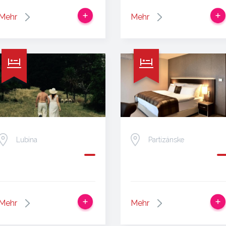
Mehr
Mehr
Lubina
Partizánske
Mehr
Mehr