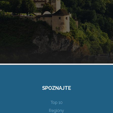
SPOZNAJTE
Top 10
Regióny