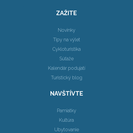
ZAŽITE
Novinky
Tipy na výlet
Cykloturistika
Súťaže
Kalendár podujatí
Turistický blog
NAVŠTÍVTE
Pamiatky
Kultúra
Ubytovanie