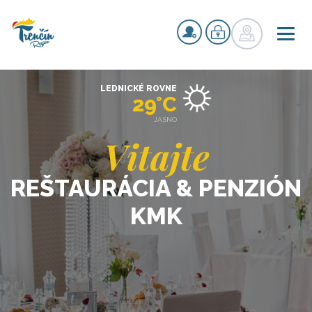
LEDNICKÉ ROVNE
29°C
JASNO
Vitajte
REŠTAURÁCIA & PENZIÓN
KMK