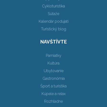
Cykloturistika
Súťaže
Kalendár podujatí
Turistický blog
NAVŠTÍVTE
Pamiatky
Kultúra
Ubytovanie
Gastronómia
Šport a turistika
Kúpele a relax
Rozhľadne