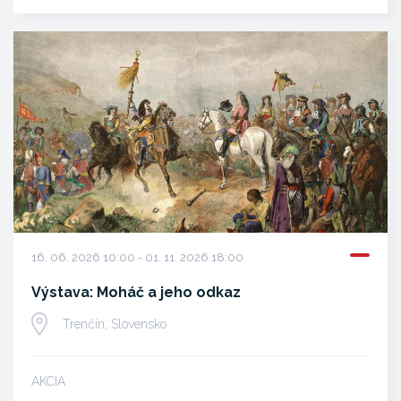
16. 06. 2026 10:00 - 01. 11. 2026 18:00
Výstava: Moháč a jeho odkaz
Trenčín, Slovensko
AKCIA