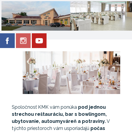
Spoločnosť KMK vám ponúka
pod jednou
strechou reštauráciu, bar s bowlingom,
ubytovanie, autoumyváreň a potraviny.
V
týchto priestoroch vám usporiadajú
počas