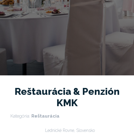
Reštaurácia & Penzión
KMK
Kategória:
Reštaurácia
Lednické Rovne, Slovensko