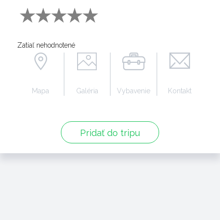
Zatiaľ nehodnotené
Mapa
Galéria
Vybavenie
Kontakt
Pridať do tripu