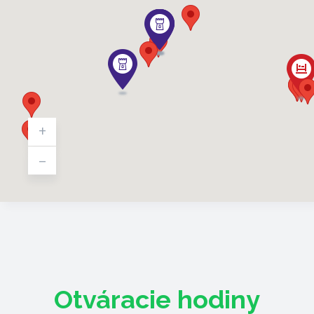
+
-
Otváracie hodiny