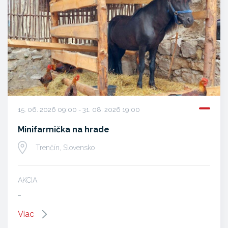
15. 06. 2026 09:00 - 31. 08. 2026 19:00
Minifarmička na hrade
Trenčín, Slovensko
AKCIA
…
Viac