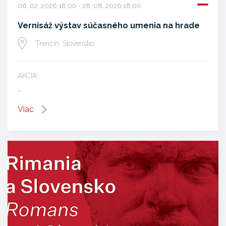
06. 02. 2026 18:00 - 28. 08. 2026 18:00
Vernisáž výstav súčasného umenia na hrade
Trenčín, Slovensko
AKCIA
…
Viac