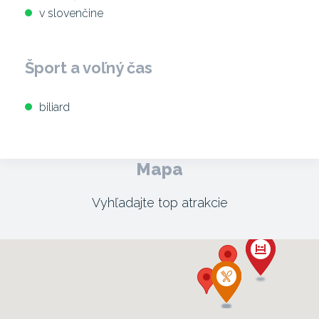
v slovenčine
Šport a voľný čas
biliard
Mapa
Vyhľadajte top atrakcie