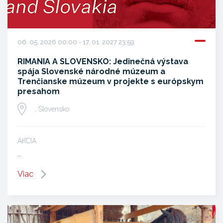
06. 05. 2026 00:00 - 17. 01. 2027 23:59
RIMANIA A SLOVENSKO: Jedinečná výstava
spája Slovenské národné múzeum a
Trenčianske múzeum v projekte s európskym
presahom
, Slovensko
AKCIA
…
Viac