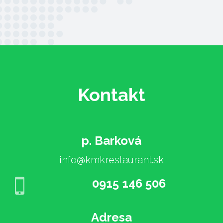
Kontakt
p. Barková
info@kmkrestaurant.sk
0915 146 506
Adresa