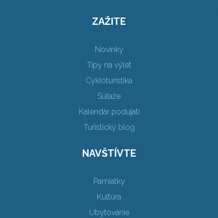
ZAŽITE
Novinky
Tipy na výlet
Cykloturistika
Súťaže
Kalendár podujatí
Turistický blog
NAVŠTÍVTE
Pamiatky
Kultúra
Ubytovanie