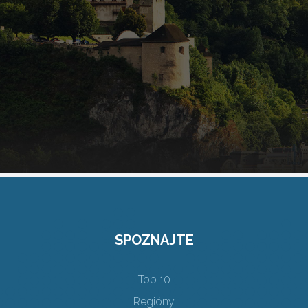
SPOZNAJTE
Top 10
Regióny