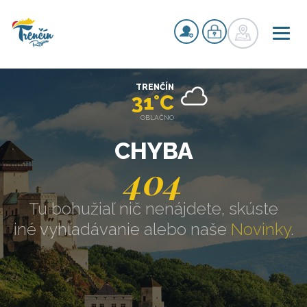
TRENČÍN
31°C
OBLAČNO
CHYBA
404
Tu bohužiaľ nič nenájdete, skúste
iné vyhľadávanie alebo naše
Novinky
.