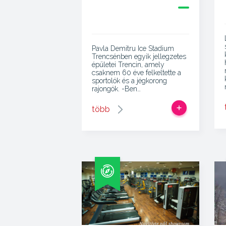
Pavla Demitru Ice Stadium
Trencsénben egyik jellegzetes
épületei Trencin, amely
csaknem 60 éve felkeltette a
sportolók és a jégkorong
rajongók. -Ben…
több