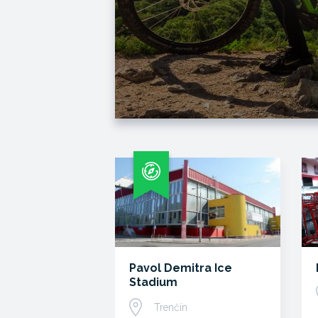
Pavol Demitra Ice
Stadium
Trenčín