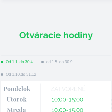
Otváracie hodiny
Od 1.1. do 30.4.
od 1.5. do 30.9.
Od 1.10.do 31.12
Pondelok
ZATVORENÉ
Utorok
10:00-15:00
Streda
10:00-15:00