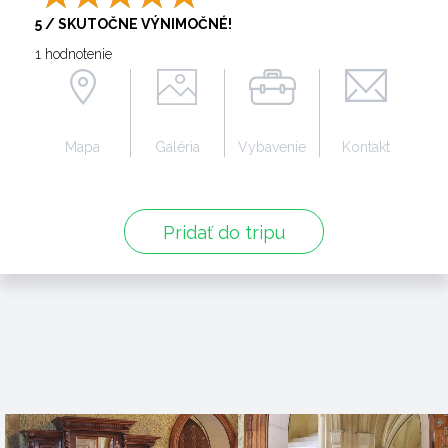
5 / SKUTOČNE VÝNIMOČNÉ!
1 hodnotenie
Mapa
Galéria
Vybavenie
Kontakt
Pridať do tripu