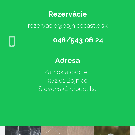
Rezervácie
rezervacie@bojnicecastle.sk
046/543 06 24
Adresa
Zámok a okolie 1
972 01 Bojnice
Slovenská republika