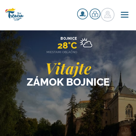
BOJNICE
28°C
MIESTAMI OBLAČNO
Vitajte
ZÁMOK BOJNICE