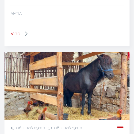
AKCIA
…
Viac
15. 06. 2026 09:00 - 31. 08. 2026 19:00