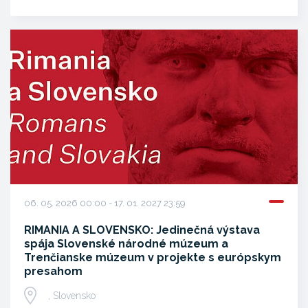
06. 05. 2026 00:00 - 17. 01. 2027 23:59
RIMANIA A SLOVENSKO: Jedinečná výstava
spája Slovenské národné múzeum a
Trenčianske múzeum v projekte s európskym
presahom
, Slovensko