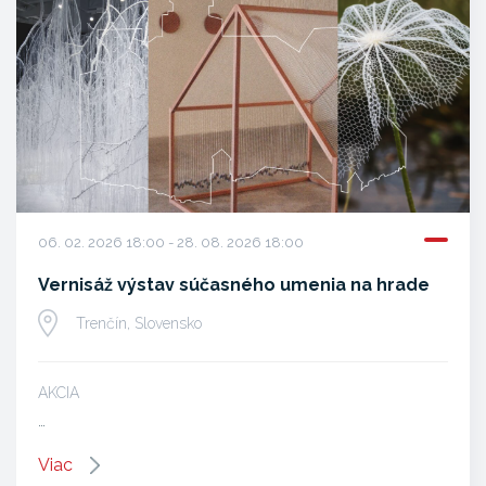
06. 02. 2026 18:00 - 28. 08. 2026 18:00
Vernisáž výstav súčasného umenia na hrade
Trenčín, Slovensko
AKCIA
…
Viac