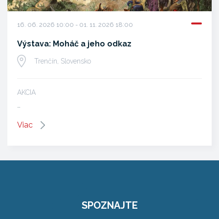
16. 06. 2026 10:00 - 01. 11. 2026 18:00
Výstava: Moháč a jeho odkaz
Trenčín, Slovensko
AKCIA
…
Viac
SPOZNAJTE