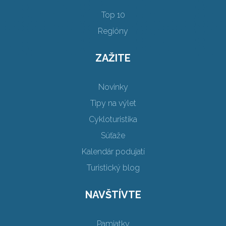
Top 10
Regióny
ZAŽITE
Novinky
Tipy na výlet
Cykloturistika
Súťaže
Kalendár podujatí
Turistický blog
NAVŠTÍVTE
Pamiatky