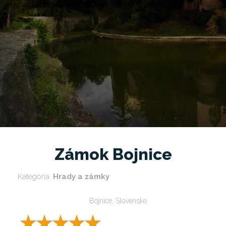
Zámok Bojnice
Kategória:
Hrady a zámky
Bojnice, Slovensko