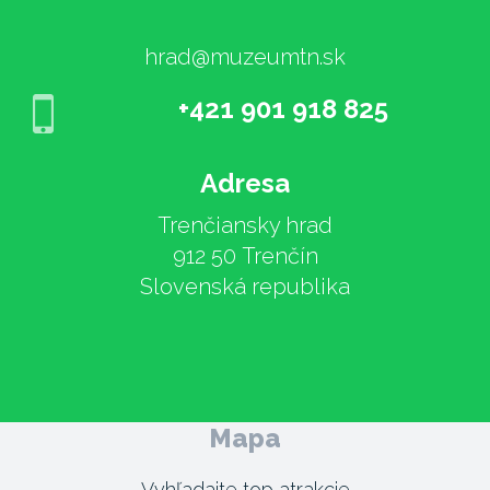
hrad@muzeumtn.sk
+421 901 918 825
Adresa
Trenčiansky hrad
912 50 Trenčín
Slovenská republika
Mapa
Vyhľadajte top atrakcie