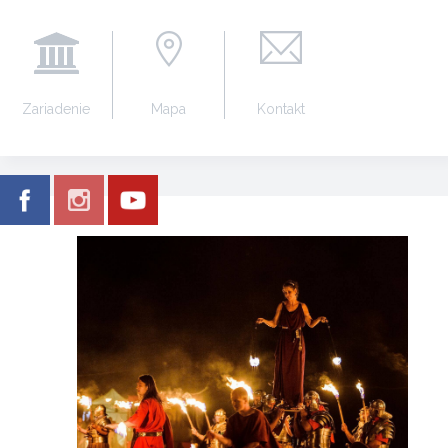
Zariadenie
Mapa
Kontakt