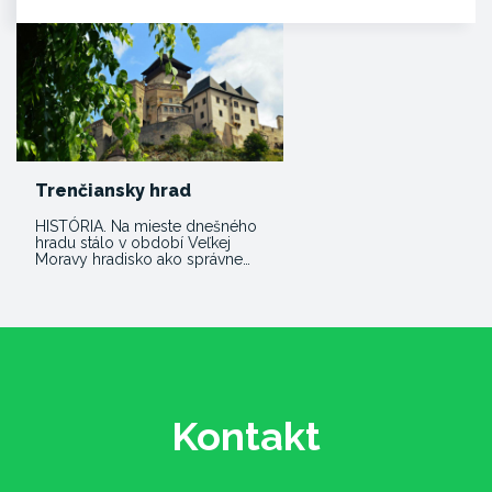
Trenčiansky hrad
HISTÓRIA. Na mieste dnešného
hradu stálo v období Veľkej
Moravy hradisko ako správne…
Kontakt