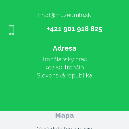
hrad@muzeumtn.sk
+421 901 918 825
Adresa
Trenčiansky hrad
912 50 Trenčín
Slovenská republika
Mapa
Vyhľadajte top atrakcie