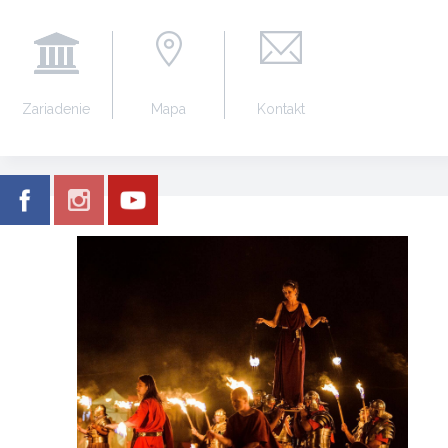
Zariadenie
Mapa
Kontakt