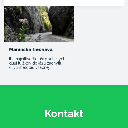
Manínska tiesňava
Iba najcitlivejšie uši poetických
duší tulákov dokážu zachytiť
clivú melódiu vzácnej…
Kontakt