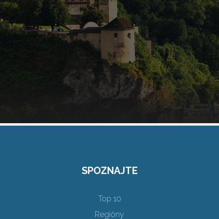
SPOZNAJTE
Top 10
Regióny