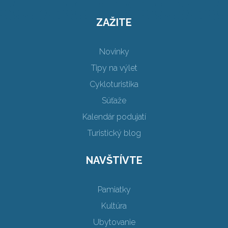
ZAŽITE
Novinky
Tipy na výlet
Cykloturistika
Súťaže
Kalendár podujatí
Turistický blog
NAVŠTÍVTE
Pamiatky
Kultúra
Ubytovanie