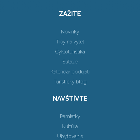
ZAŽITE
Novinky
Tipy na výlet
Cykloturistika
Súťaže
Kalendár podujatí
Turistický blog
NAVŠTÍVTE
Pamiatky
Kultúra
Ubytovanie