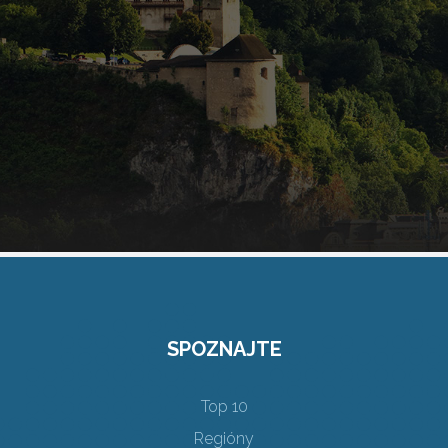
SPOZNAJTE
Top 10
Regióny