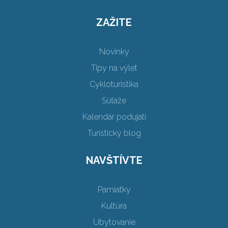
ZAŽITE
Novinky
Tipy na výlet
Cykloturistika
Súťaže
Kalendár podujatí
Turistický blog
NAVŠTÍVTE
Pamiatky
Kultúra
Ubytovanie