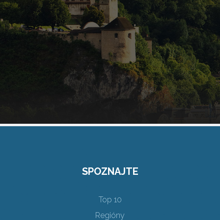
SPOZNAJTE
Top 10
Regióny