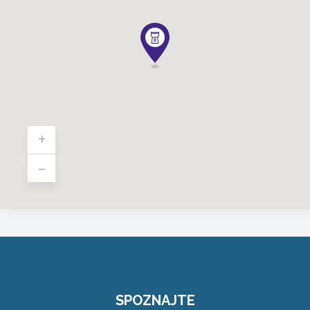
+
-
SPOZNAJTE