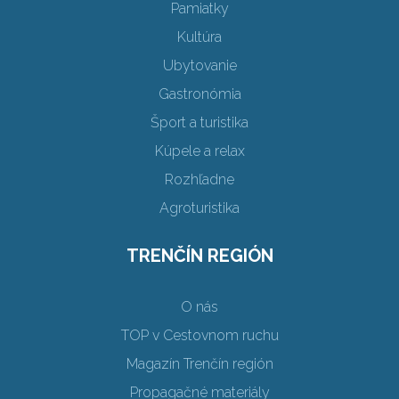
Pamiatky
Kultúra
Ubytovanie
Gastronómia
Šport a turistika
Kúpele a relax
Rozhľadne
Agroturistika
TRENČÍN REGIÓN
O nás
TOP v Cestovnom ruchu
Magazín Trenčín región
Propagačné materiály