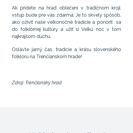
Ak prídete na hrad oblečení v tradičnom kroji,
vstup bude pre vás zdarma. Je to skvelý spôsob,
ako oživiť naše veľkonočné tradície a ponoriť sa
do folklórnej kultúry a užiť si Veľkú noc v tom
najkrajšom duchu.
Oslávte jarný čas, tradície a krásu slovenského
folklóru na Trenčianskom hrade!
Zdroj: Trenčiansky hrad