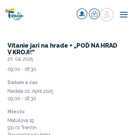
Vítanie jari na hrade + „POĎ NA HRAD
V KROJI!“
20. 04. 2025
09:00 - 18:30
Dátum a čas
Nedeľa 20. Apríl 2025
09:00 - 18:30
Miesto
Matúšova 19
911 01 Trenčín
Slovenská republika