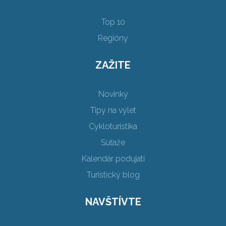
Top 10
Regióny
ZAŽITE
Novinky
Tipy na výlet
Cykloturistika
Súťaže
Kalendár podujatí
Turistický blog
NAVŠTÍVTE