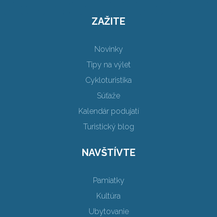
ZAŽITE
Novinky
Tipy na výlet
Cykloturistika
Súťaže
Kalendár podujatí
Turistický blog
NAVŠTÍVTE
Pamiatky
Kultúra
Ubytovanie