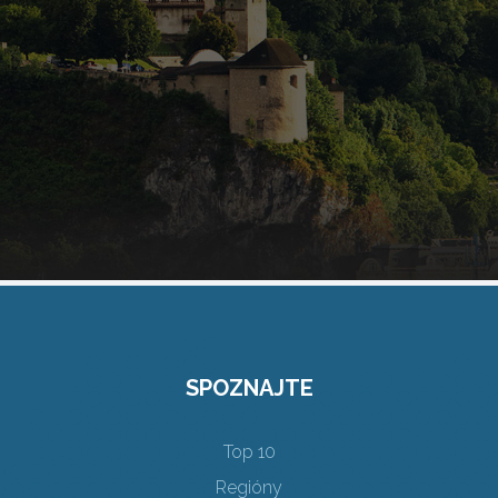
SPOZNAJTE
Top 10
Regióny