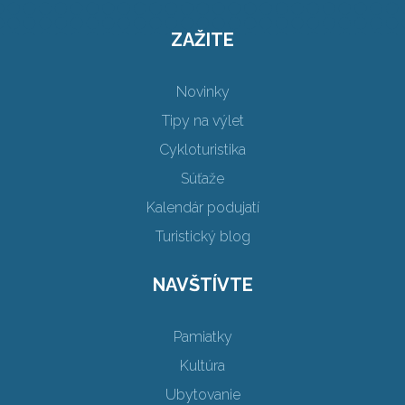
ZAŽITE
Novinky
Tipy na výlet
Cykloturistika
Súťaže
Kalendár podujatí
Turistický blog
NAVŠTÍVTE
Pamiatky
Kultúra
Ubytovanie