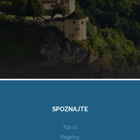
SPOZNAJTE
Top 10
Regióny